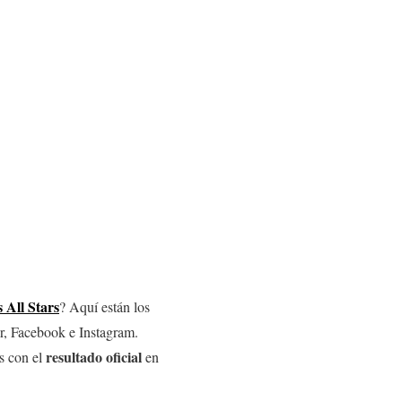
 All Stars
? Aquí están los
er, Facebook e Instagram.
resultado oficial
s con el
en