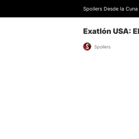
Spoilers Desde la Cuna
Exatlón USA: E
Spoilers