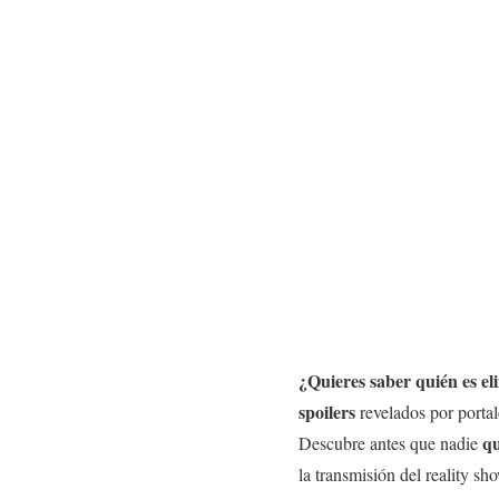
¿Quieres saber quién es e
spoilers
revelados por portal
qu
Descubre antes que nadie
la transmisión del reality s