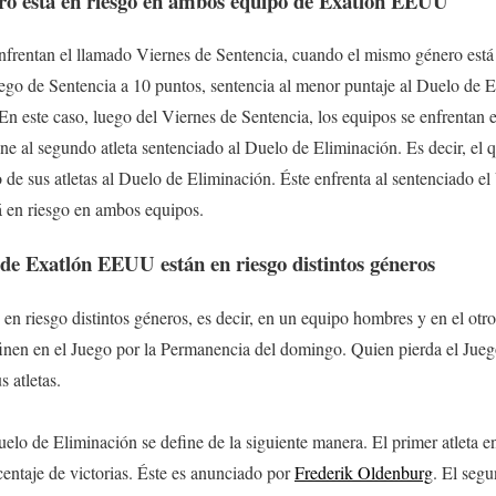
o está en riesgo en ambos equipo de Exatlón EEUU
nfrentan el llamado Viernes de Sentencia, cuando el mismo género está
ego de Sentencia a 10 puntos, sentencia al menor puntaje al Duelo de E
n este caso, luego del Viernes de Sentencia, los equipos se enfrentan 
ne al segundo atleta sentenciado al Duelo de Eliminación. Es decir, el q
de sus atletas al Duelo de Eliminación. Éste enfrenta al sentenciado el 
 en riesgo en ambos equipos.
de Exatlón EEUU están en riesgo distintos géneros
n riesgo distintos géneros, es decir, en un equipo hombres y en el otro 
inen en el Juego por la Permanencia del domingo. Quien pierda el Jueg
s atletas.
uelo de Eliminación se define de la siguiente manera. El primer atleta e
centaje de victorias. Éste es anunciado por
Frederik Oldenburg
. El segu