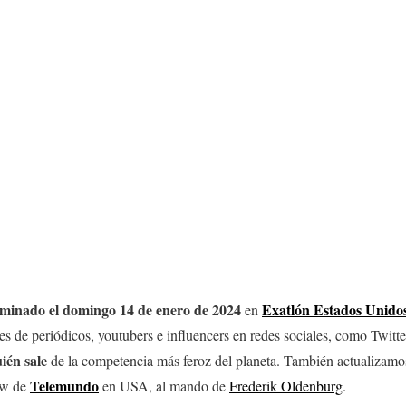
liminado el domingo 14 de enero de 2024
Exatlón Estados Unidos
en
es de periódicos, youtubers e influencers en redes sociales, como Twitt
ién sale
de la competencia más feroz del planeta. También actualizamo
Telemundo
how de
en USA, al mando de
Frederik Oldenburg
.