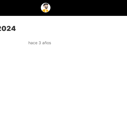
 2024
hace 3 años