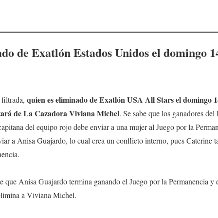
ado de Exatlón Estados Unidos
el domingo 14
quien es
eliminado de
Exatlón USA
All Stars
el domingo 1
filtrada,
atará de La Cazadora Viviana Michel
. Se sabe que los ganadores del
a capitana del equipo rojo debe enviar a una mujer al Juego por la Perma
iar a Anisa Guajardo, lo cual crea un conflicto interno, pues Caterine t
nencia.
e que Anisa Guajardo termina ganando el Juego por la Permanencia y 
limina a Viviana Michel.