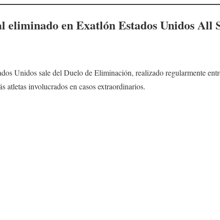
l eliminado en Exatlón Estados Unidos All S
dos Unidos sale del Duelo de Eliminación, realizado regularmente entre
 atletas involucrados en casos extraordinarios.