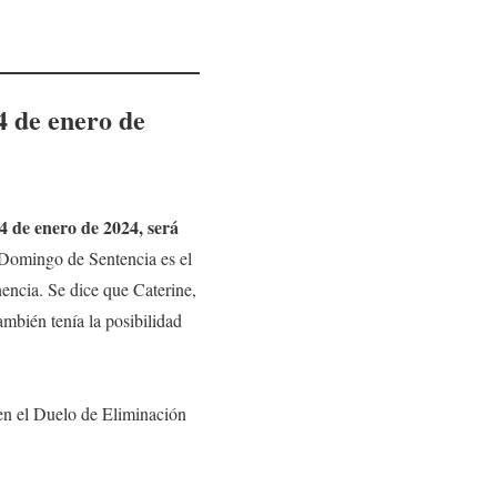
 de enero de
4 de enero de 2024
,
será
 Domingo de Sentencia es el
nencia. Se dice que Caterine,
ambién tenía la posibilidad
en el Duelo de Eliminación