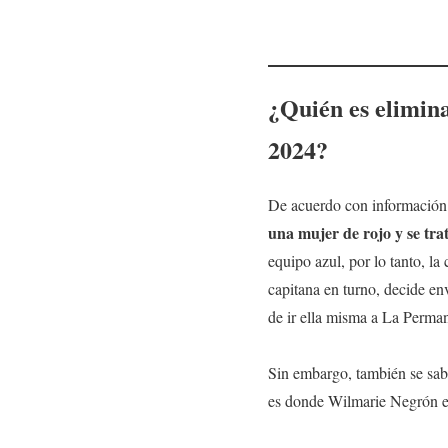
¿Quién es
elimin
2024?
De acuerdo con información 
una mujer de rojo y se tr
equipo azul, por lo tanto, l
capitana en turno, decide env
de ir ella misma a La Perma
Sin embargo, también se sab
es donde Wilmarie Negrón e