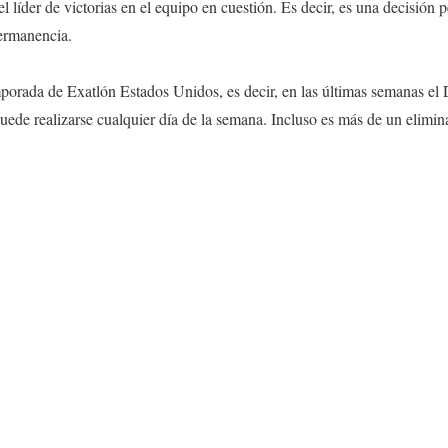
l líder de victorias en el equipo en cuestión. Es decir, es una decisión p
Permanencia.
mporada de Exatlón Estados Unidos, es decir, en las últimas semanas el
ede realizarse cualquier día de la semana. Incluso es más de un elimi