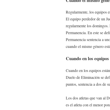
Cuando el mismo géner
Regularmente, los equipos e
El equipo perdedor de un Ju
regularmente los domingos. E
Permanencia. En este se defi
Permanencia sentencia a uno 
cuando el mismo género está
Cuando en los equipos 
Cuando en los equipos están e
Duelo de Eliminación se def
puntos, sentencia a dos de su
Los dos atletas que van al D
es el atleta con el menor por