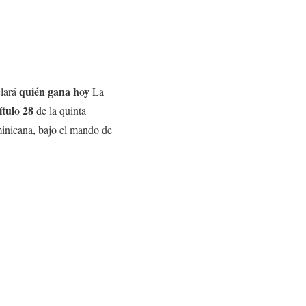
quién gana hoy
lará
La
ítulo 28
de la quinta
inicana, bajo el mando de