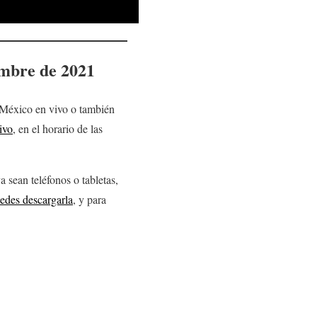
embre
de 2021
México en vivo o también
ivo
, en el horario de las
 sean teléfonos o tabletas,
edes descargarla
, y para