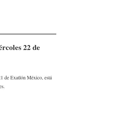
ércoles 22
de
1 de Exatlón México, está
es.