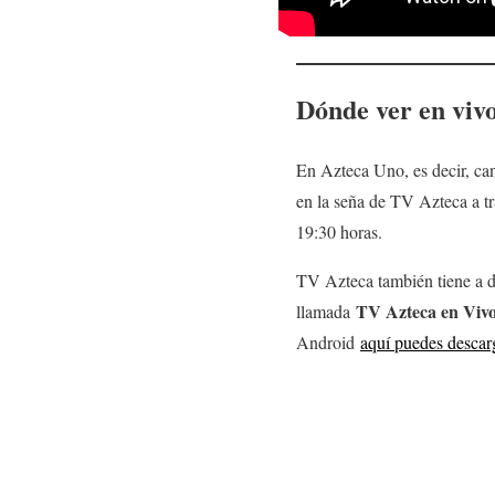
Dónde ver en viv
En Azteca Uno, es decir, ca
en la seña de TV Azteca a tra
19:30 horas.
TV Azteca también tiene a di
TV Azteca en Viv
llamada
Android
aquí puedes descar