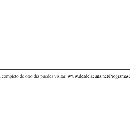
a completo de otro día puedes visitar:
www.desdelacuna.net/Programas