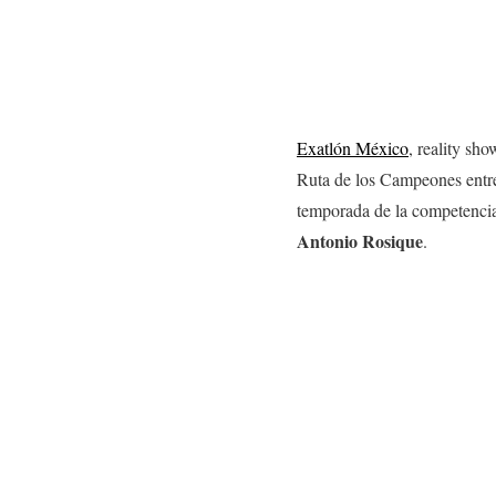
Exatlón México
, reality sh
Ruta de los Campeones entre
temporada de la competenci
Antonio Rosique
.