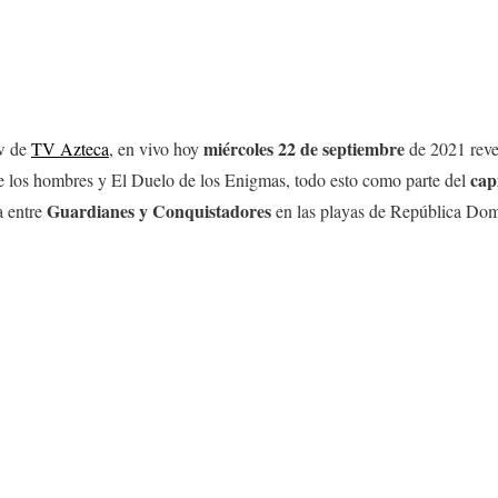
miércoles 22
de septiembre
ow de
TV Azteca
, en vivo hoy
de 2021 reve
cap
 los hombres y El Duelo de los Enigmas, todo esto como parte del
Guardianes y Conquistadores
a entre
en las playas de República Dom