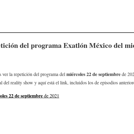
etición del programa Exatlón México del
mi
miércoles 22
de septiembre
 ver la repetición del programa del
de 202
l del reality show y aquí está el link, incluidos los de episodios anterior
oles 22
de septiembre
de 2021