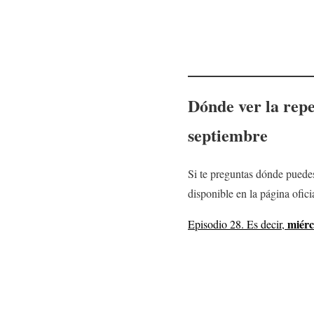
Dónde ver la rep
septiembre
Si te preguntas dónde puedes
disponible en la página oficia
miérc
Episodio 28. Es decir,