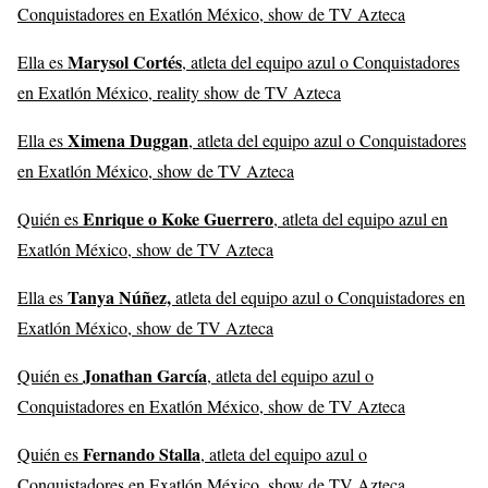
Conquistadores en Exatlón México, show de TV Azteca
Marysol Cortés
Ella es
, atleta del equipo azul o Conquistadores
en Exatlón México, reality show de TV Azteca
Ximena Duggan
Ella es
, atleta del equipo azul o Conquistadores
en Exatlón México, show de TV Azteca
Enrique o Koke Guerrero
Quién es
, atleta del equipo azul en
Exatlón México, show de TV Azteca
Tanya Núñez,
Ella es
atleta del equipo azul o Conquistadores en
Exatlón México, show de TV Azteca
Jonathan García
Quién es
, atleta del equipo azul o
Conquistadores en Exatlón México, show de TV Azteca
Fernando Stalla
Quién es
, atleta del equipo azul o
Conquistadores en Exatlón México, show de TV Azteca