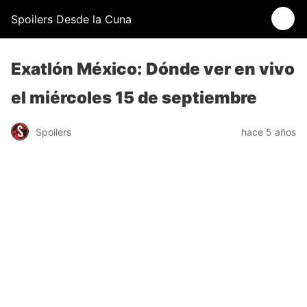
Spoilers Desde la Cuna
Exatlón México: Dónde ver en vivo
el miércoles 15 de septiembre
Spoilers
hace 5 años