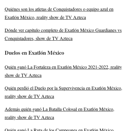
Quiénes son los atletas de Conquistadores o equipo azul en
Exatlón México, reality show de TV Azteca
Dónde ver capítulo completo de Exatlón México Guardianes vs
Conquistadores, show de TV Azteca
Duelos en Exatlón México
Quién ganó La Fortaleza en Exatlón México 2021-2022, reality
show de TV Azteca
Quién perdió el Duelo por la Supervivencia en Exatlón México,
reality show de TV Azteca
Además quién ganó La Batalla Colosal en Exatlón México,
reality show de TV Azteca
Quién ganó La Ruta de los Campeones en Exatlón México,