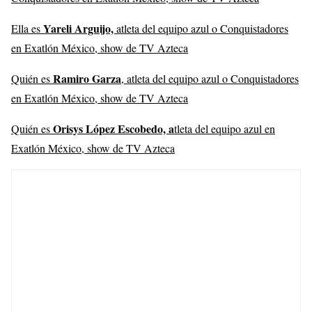
Yareli Arguijo,
Ella es
atleta del equipo azul o Conquistadores
en Exatlón México, show de TV Azteca
Ramiro Garza
Quién es
, atleta del equipo azul o Conquistadores
en Exatlón México, show de TV Azteca
Orisys López Escobedo, a
Quién es
tleta del equipo azul en
Exatlón México, show de TV Azteca