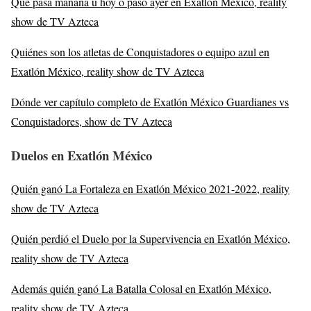
Qué pasa mañana u hoy o pasó ayer en Exatlón México, reality
show de TV Azteca
Quiénes son los atletas de Conquistadores o equipo azul en
Exatlón México, reality show de TV Azteca
Dónde ver capítulo completo de Exatlón México Guardianes vs
Conquistadores, show de TV Azteca
Duelos en Exatlón México
Quién ganó La Fortaleza en Exatlón México 2021-2022, reality
show de TV Azteca
Quién perdió el Duelo por la Supervivencia en Exatlón México,
reality show de TV Azteca
Además quién ganó La Batalla Colosal en Exatlón México,
reality show de TV Azteca