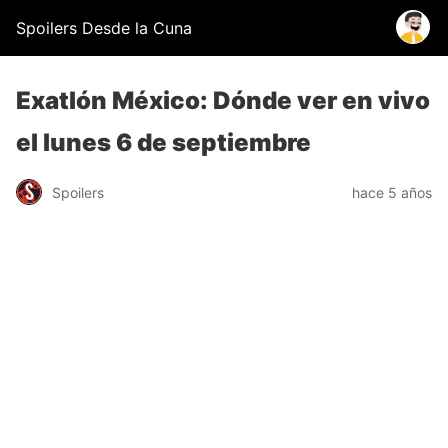
Spoilers Desde la Cuna
Exatlón México: Dónde ver en vivo
el lunes 6 de septiembre
Spoilers
hace 5 años