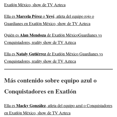
Exatlón México, show de TV Azteca
Marcela Pérez
Yeyé
Ella es
o
, atleta del equipo rojo o
Guardianes en Exatlón México, show de TV Azteca
Alan Mendoza
Quién es
de Exatlón MéxicoGuardianes vs
Conquistadores, reality show de TV Azteca
Nataly Gutiérrez
Ella es
de Exatlón México Guardianes vs
Conquistadores, reality show de TV Azteca
Más contenido sobre equipo azul o
Conquistadores en Exatlón
Macky González
Ella es
, atleta del equipo azul o Conquistadores
en Exatlón México, show de TV Azteca