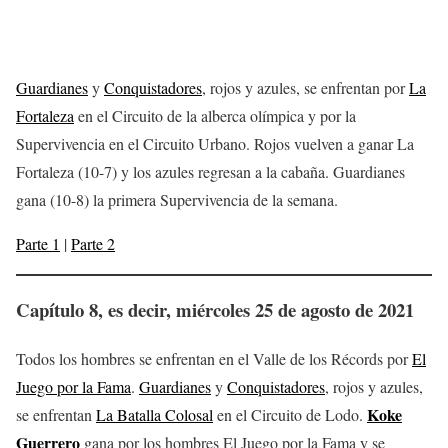
Guardianes
y
Conquistadores
, rojos y azules, se enfrentan por
La
Fortaleza
en el Circuito de la alberca olímpica y por la
Supervivencia en el Circuito Urbano. Rojos vuelven a ganar La
Fortaleza (10-7) y los azules regresan a la cabaña. Guardianes
gana (10-8) la primera Supervivencia de la semana.
Parte 1
|
Parte 2
Capítulo 8, es decir,
miércoles 25 de agosto de 2021
Todos los hombres se enfrentan en el Valle de los Récords por
El
Juego por la Fama
.
Guardianes
y
Conquistadores
, rojos y azules,
Koke
se enfrentan
La Batalla Colosal
en el Circuito de Lodo.
Guerrero
gana por los hombres El Juego por la Fama y se