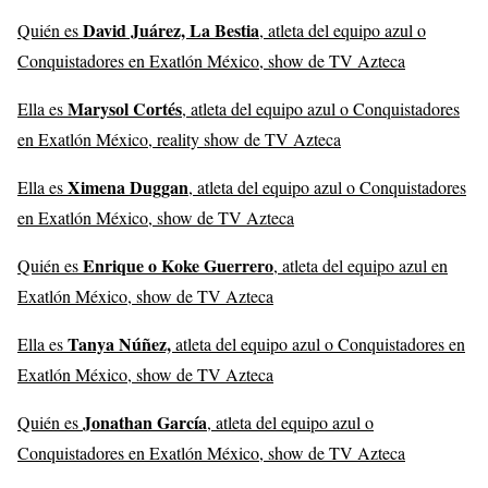
David Juárez, La Bestia
Quién es
, atleta del equipo azul o
Conquistadores en Exatlón México, show de TV Azteca
Marysol Cortés
Ella es
, atleta del equipo azul o Conquistadores
en Exatlón México, reality show de TV Azteca
Ximena Duggan
Ella es
, atleta del equipo azul o Conquistadores
en Exatlón México, show de TV Azteca
Enrique o Koke Guerrero
Quién es
, atleta del equipo azul en
Exatlón México, show de TV Azteca
Tanya Núñez,
Ella es
atleta del equipo azul o Conquistadores en
Exatlón México, show de TV Azteca
Jonathan García
Quién es
, atleta del equipo azul o
Conquistadores en Exatlón México, show de TV Azteca