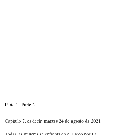
Parte 1
|
Parte 2
martes 24 de agosto de 2021
Capítulo 7, es decir,
Todas las mujeres se enfrenta en el Juego por La