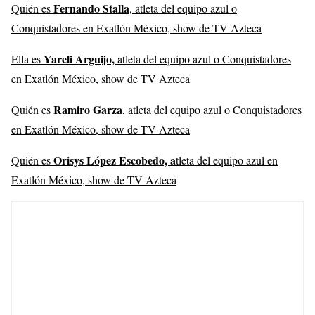
Fernando Stalla
Quién es
, atleta del equipo azul o
Conquistadores en Exatlón México, show de TV Azteca
Yareli Arguijo,
Ella es
atleta del equipo azul o Conquistadores
en Exatlón México, show de TV Azteca
Ramiro Garza
Quién es
, atleta del equipo azul o Conquistadores
en Exatlón México, show de TV Azteca
Orisys López Escobedo, a
Quién es
tleta del equipo azul en
Exatlón México, show de TV Azteca