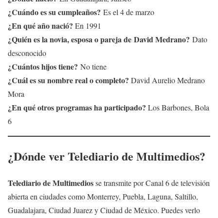
¿Cuándo es su cumpleaños?
Es el 4 de marzo
¿En qué año nació?
En 1991
¿Quién es la novia, esposa o pareja de
David Medrano?
Dato
desconocido
¿Cuántos hijos tiene?
No tiene
¿Cuál es su nombre real o completo?
David Aurelio Medrano
Mora
¿En qué otros programas ha participado?
Los Barbones, Bola
6
¿Dónde ver Telediario de Multimedios?
T
elediario de Multimedios
se transmite por Canal 6 de televisión
abierta en ciudades como Monterrey, Puebla, Laguna, Saltillo,
Guadalajara, Ciudad Juarez y Ciudad de México. Puedes verlo