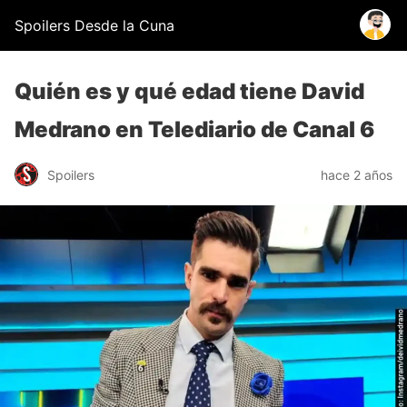
Spoilers Desde la Cuna
Quién es y qué edad tiene David
Medrano en Telediario de Canal 6
Spoilers
hace 2 años