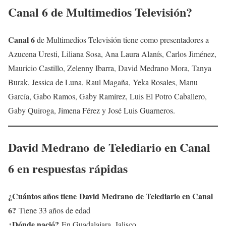
Canal 6
de Multimedios Televisión?
Canal 6
de Multimedios Televisión tiene como presentadores a
Azucena Uresti, Liliana Sosa, Ana Laura Alanís, Carlos Jiménez,
Mauricio Castillo, Zelenny Ibarra, David Medrano Mora, Tanya
Burak, Jessica de Luna, Raul Magaña, Yeka Rosales, Manu
García, Gabo Ramos, Gaby Ramírez, Luis El Potro Caballero,
Gaby Quiroga, Jimena Férez y José Luis Guarneros.
David Medrano
de
Telediario en Canal
6
en respuestas rápidas
¿Cuántos años tiene David Medrano de
Telediario en Canal
6
?
Tiene 33 años de edad
¿Dónde nació?
En Guadalajara, Jalisco