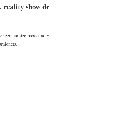
, reality show de
fluencer, cómico mexicano y
camioneta.