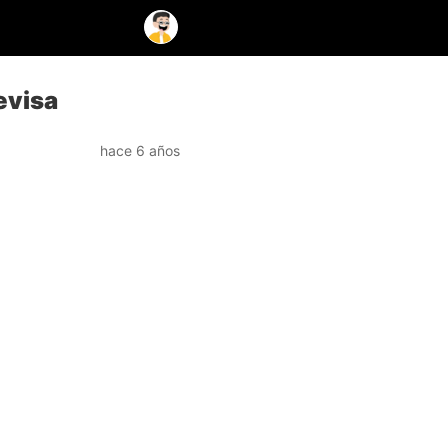
evisa
hace 6 años