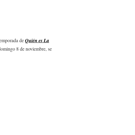
a temporada de
Quién es La
 domingo 8 de noviembre, se