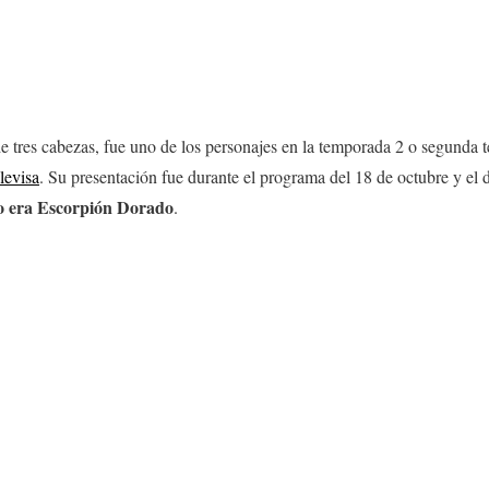
 de tres cabezas, fue uno de los personajes en la temporada 2 o segund
levisa
. Su presentación fue durante el programa del 18 de octubre y el
 era Escorpión Dorado
.