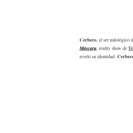
Cerbero
, el ser mitológico
Máscara
, reality show de
Te
Cerbero
reveló su identidad: