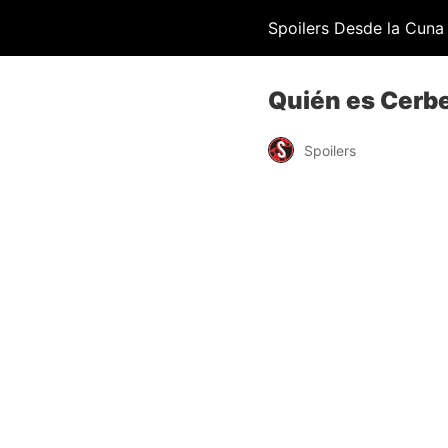
Spoilers Desde la Cuna
Quién es Cerbe
Spoilers