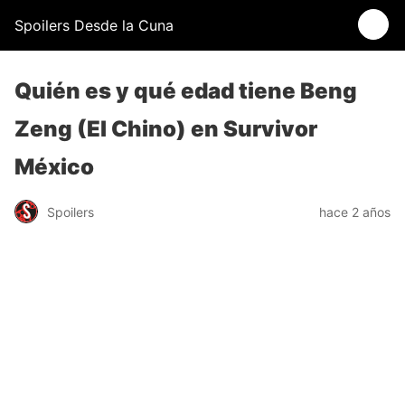
Spoilers Desde la Cuna
Quién es y qué edad tiene Beng
Zeng (El Chino) en Survivor
México
Spoilers
hace 2 años