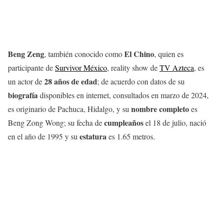
Beng Zeng
El Chino
, también conocido como
, quien es
participante de
Survivor Méxic
o
, reality show de
TV Azteca
, es
28 años de edad
un actor de
; de acuerdo con datos de su
biografía
disponibles en internet, consultados en marzo de 2024,
nombre
completo
es originario de Pachuca, Hidalgo, y su
es
cumpleaños
Beng Zong Wong; su fecha de
el 18 de julio, nació
estatura
en el año de 1995 y su
es 1.65 metros.