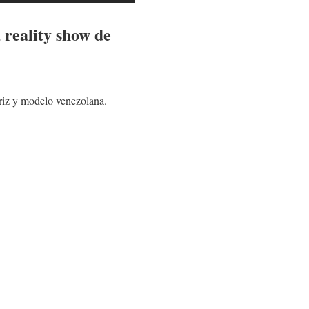
, reality show de
triz y modelo venezolana.