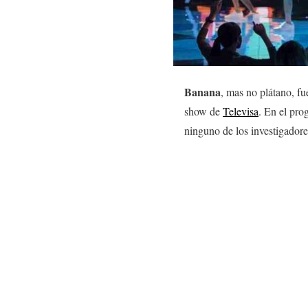
Banana
, mas no plátano, f
show de
Televisa
. En el pro
ninguno de los investigadore