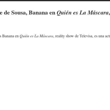
e de Sousa
, Banana en
Quién es La Máscara
es Banana en
Quién es La Máscara
, reality show de Televisa, es una ac