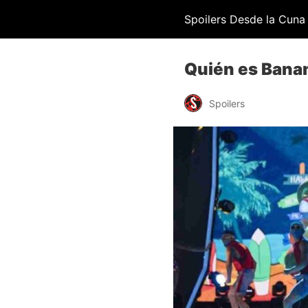
Spoilers Desde la Cuna
Quién es Banan
Spoilers