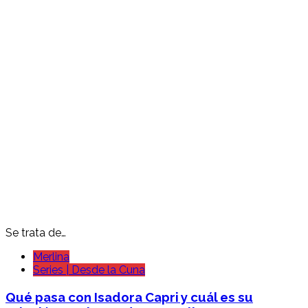
Se trata de…
Merlina
Series | Desde la Cuna
Qué pasa con Isadora Capri y cuál es su