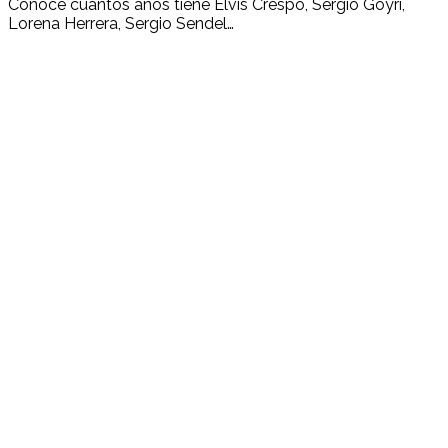
Conoce cuántos años tiene Elvis Crespo, Sergio Goyri,
Lorena Herrera, Sergio Sendel…