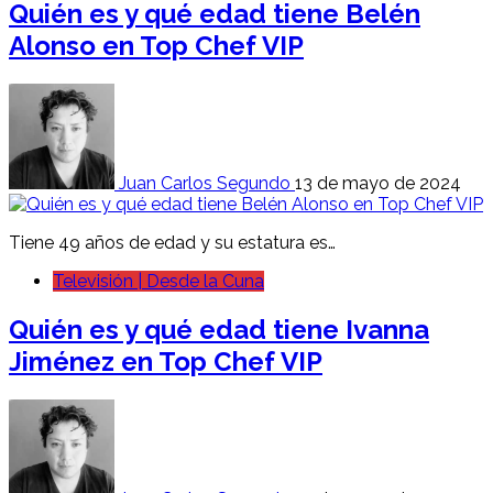
Quién es y qué edad tiene Belén
Alonso en Top Chef VIP
Juan Carlos Segundo
13 de mayo de 2024
Tiene 49 años de edad y su estatura es…
Televisión | Desde la Cuna
Quién es y qué edad tiene Ivanna
Jiménez en Top Chef VIP