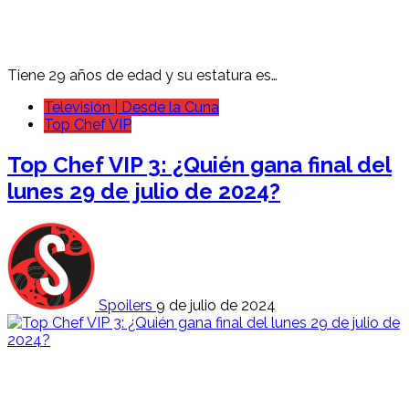
Tiene 29 años de edad y su estatura es…
Televisión | Desde la Cuna
Top Chef VIP
Top Chef VIP 3: ¿Quién gana final del
lunes 29 de julio de 2024?
Spoilers
9 de julio de 2024