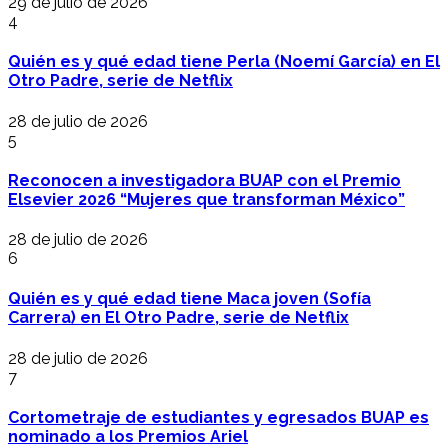
29 de julio de 2026
4
Quién es y qué edad tiene Perla (Noemí García) en El
Otro Padre, serie de Netflix
28 de julio de 2026
5
Reconocen a investigadora BUAP con el Premio
Elsevier 2026 “Mujeres que transforman México”
28 de julio de 2026
6
Quién es y qué edad tiene Maca joven (Sofía
Carrera) en El Otro Padre, serie de Netflix
28 de julio de 2026
7
Cortometraje de estudiantes y egresados BUAP es
nominado a los Premios Ariel