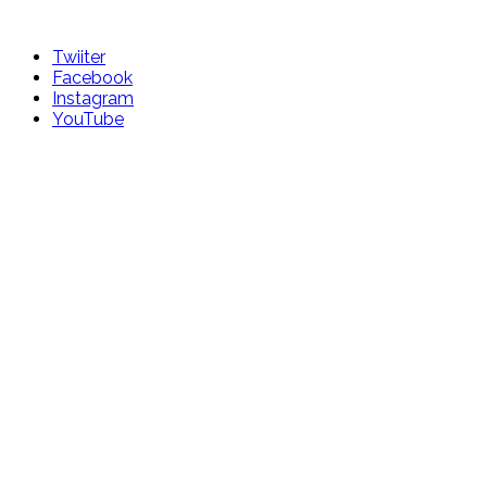
Skip
to
Twiiter
content
Facebook
Instagram
YouTube