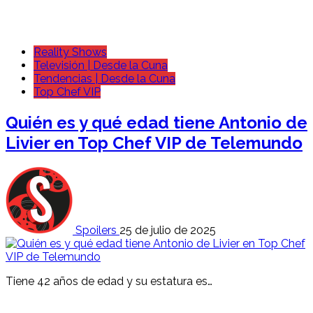
Reality Shows
Televisión | Desde la Cuna
Tendencias | Desde la Cuna
Top Chef VIP
Quién es y qué edad tiene Antonio de
Livier en Top Chef VIP de Telemundo
Spoilers
25 de julio de 2025
Tiene 42 años de edad y su estatura es…