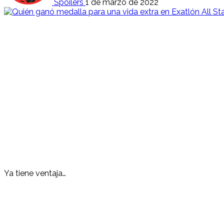
Spoilers
1 de marzo de 2022
Ya tiene ventaja…