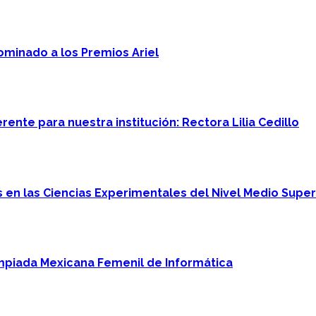
minado a los Premios Ariel
ente para nuestra institución: Rectora Lilia Cedillo
en las Ciencias Experimentales del Nivel Medio Super
mpiada Mexicana Femenil de Informática