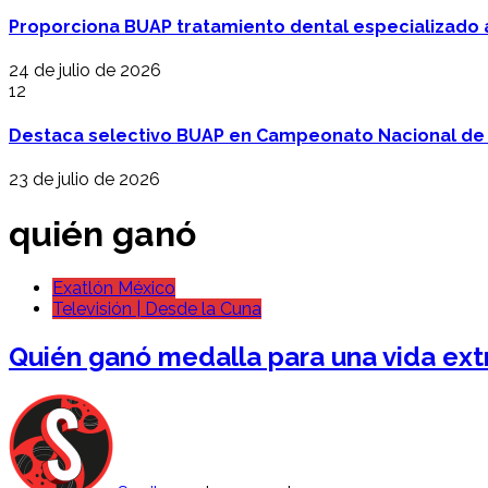
Proporciona BUAP tratamiento dental especializado
24 de julio de 2026
12
Destaca selectivo BUAP en Campeonato Nacional de
23 de julio de 2026
quién ganó
Exatlón México
Televisión | Desde la Cuna
Quién ganó medalla para una vida extr