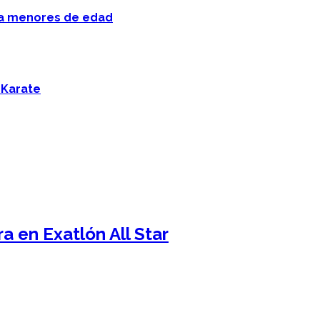
 a menores de edad
 Karate
a en Exatlón All Star