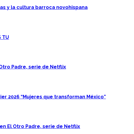
cas y la cultura barroca novohispana
S TU
Otro Padre, serie de Netflix
ier 2026 “Mujeres que transforman México”
n El Otro Padre, serie de Netflix