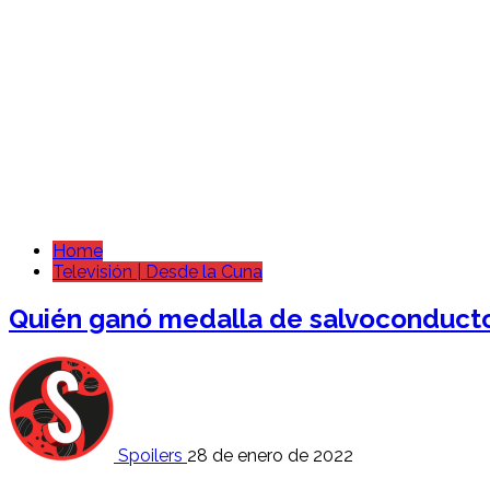
Home
Televisión | Desde la Cuna
Quién ganó medalla de salvoconducto
Spoilers
28 de enero de 2022