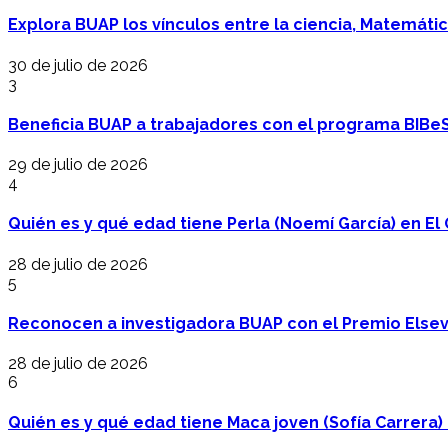
Explora BUAP los vínculos entre la ciencia, Matemáti
30 de julio de 2026
3
Beneficia BUAP a trabajadores con el programa BIBe
29 de julio de 2026
4
Quién es y qué edad tiene Perla (Noemí García) en El 
28 de julio de 2026
5
Reconocen a investigadora BUAP con el Premio Elsev
28 de julio de 2026
6
Quién es y qué edad tiene Maca joven (Sofía Carrera) e