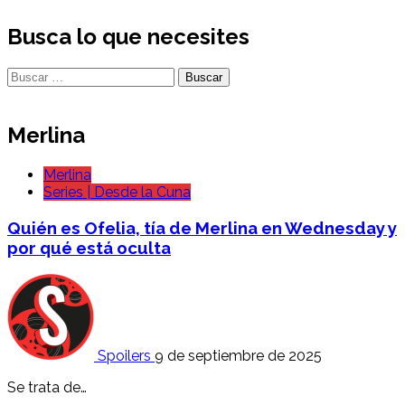
Busca lo que necesites
Buscar:
Merlina
Merlina
Series | Desde la Cuna
Quién es Ofelia, tía de Merlina en Wednesday y
por qué está oculta
Spoilers
9 de septiembre de 2025
Se trata de…