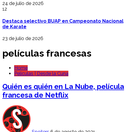
24 de julio de 2026
12
Destaca selectivo BUAP en Campeonato Nacional
de Karate
23 de julio de 2026
películas francesas
Home
Películas | Desde la Cuna
Quién es quién en La Nube, película
francesa de Netflix
Spoilers
6 de agosto de 2021