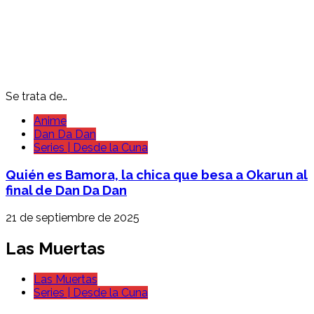
Se trata de…
Anime
Dan Da Dan
Series | Desde la Cuna
Quién es Bamora, la chica que besa a Okarun al
final de Dan Da Dan
21 de septiembre de 2025
Las Muertas
Las Muertas
Series | Desde la Cuna