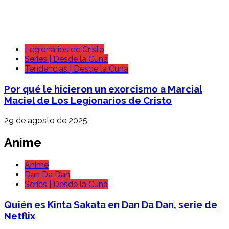
Legionarios de Cristo
Series | Desde la Cuna
Tendencias | Desde la Cuna
Por qué le hicieron un exorcismo a Marcial
Maciel de Los Legionarios de Cristo
29 de agosto de 2025
Anime
Anime
Dan Da Dan
Series | Desde la Cuna
Quién es Kinta Sakata en Dan Da Dan, serie de
Netflix