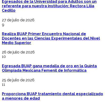
Egresados de la Universidad para Adultos son un
referente para nuestra institución: Rectora Lilia
Cedillo
27 de julio de 2026
9
Realiza BUAP Primer Encuentro Nacional de
Docentes en las Ciencias Experimentales del Nivel
Medio Superior
26 de julio de 2026
10
Egresada BUAP gana medalla de oro en la Quinta
Olimpiada Mexicana Femenil de Informática
25 de julio de 2026
11
Proporciona BUAP tratamiento dental especializado
a menores de edad