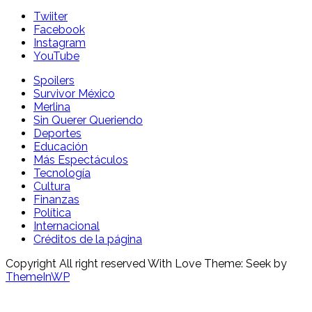
Twiiter
Facebook
Instagram
YouTube
Spoilers
Survivor México
Merlina
Sin Querer Queriendo
Deportes
Educación
Más Espectáculos
Tecnología
Cultura
Finanzas
Política
Internacional
Créditos de la página
Copyright All right reserved With Love Theme: Seek by
ThemeInWP