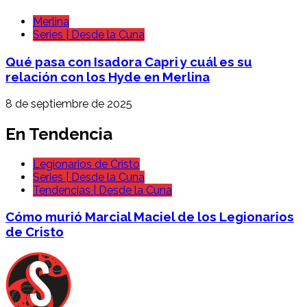
Merlina
Series | Desde la Cuna
Qué pasa con Isadora Capri y cuál es su
relación con los Hyde en Merlina
8 de septiembre de 2025
En Tendencia
Legionarios de Cristo
Series | Desde la Cuna
Tendencias | Desde la Cuna
Cómo murió Marcial Maciel de los Legionarios
de Cristo