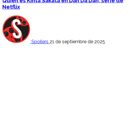
Quién es Kinta Sakata en Dan Da Dan, serie de
Netflix
Spoilers
21 de septiembre de 2025