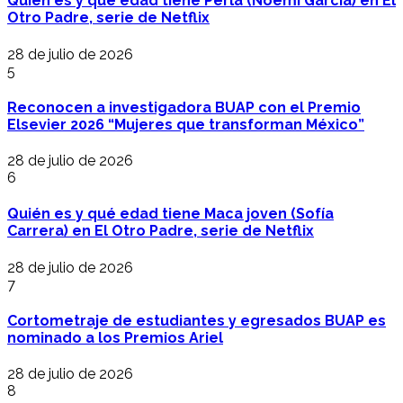
Quién es y qué edad tiene Perla (Noemí García) en El
Otro Padre, serie de Netflix
28 de julio de 2026
5
Reconocen a investigadora BUAP con el Premio
Elsevier 2026 “Mujeres que transforman México”
28 de julio de 2026
6
Quién es y qué edad tiene Maca joven (Sofía
Carrera) en El Otro Padre, serie de Netflix
28 de julio de 2026
7
Cortometraje de estudiantes y egresados BUAP es
nominado a los Premios Ariel
28 de julio de 2026
8