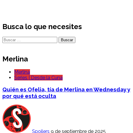
Busca lo que necesites
Buscar:
Merlina
Merlina
Series | Desde la Cuna
Quién es Ofelia, tía de Merlina en Wednesday y
por qué está oculta
Spoilers
9 de septiembre de 2025