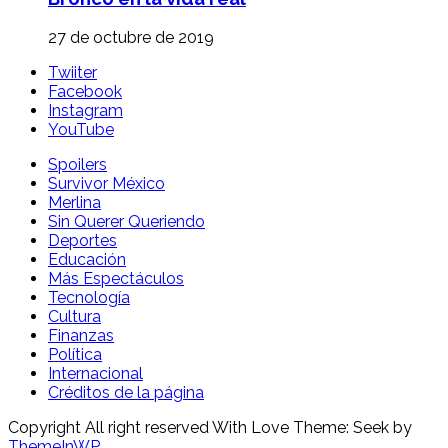
27 de octubre de 2019
Twiiter
Facebook
Instagram
YouTube
Spoilers
Survivor México
Merlina
Sin Querer Queriendo
Deportes
Educación
Más Espectáculos
Tecnología
Cultura
Finanzas
Política
Internacional
Créditos de la página
Copyright All right reserved With Love Theme: Seek by
ThemeInWP