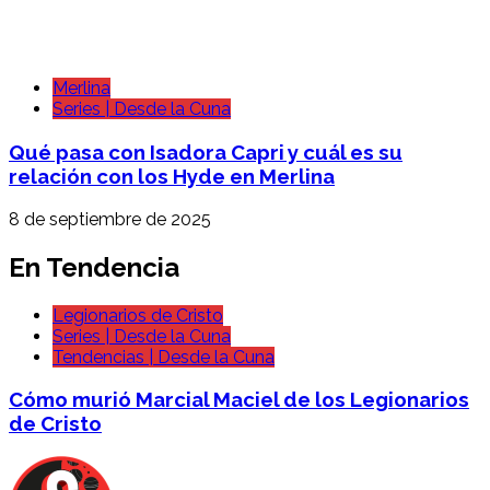
Merlina
Series | Desde la Cuna
Qué pasa con Isadora Capri y cuál es su
relación con los Hyde en Merlina
8 de septiembre de 2025
En Tendencia
Legionarios de Cristo
Series | Desde la Cuna
Tendencias | Desde la Cuna
Cómo murió Marcial Maciel de los Legionarios
de Cristo