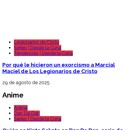
Legionarios de Cristo
Series | Desde la Cuna
Tendencias | Desde la Cuna
Por qué le hicieron un exorcismo a Marcial
Maciel de Los Legionarios de Cristo
29 de agosto de 2025
Anime
Anime
Dan Da Dan
Series | Desde la Cuna