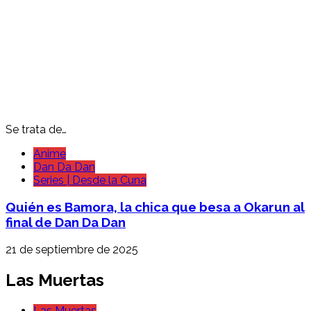
Se trata de…
Anime
Dan Da Dan
Series | Desde la Cuna
Quién es Bamora, la chica que besa a Okarun al
final de Dan Da Dan
21 de septiembre de 2025
Las Muertas
Las Muertas