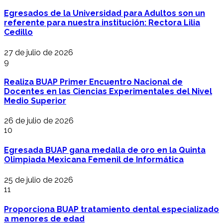
Egresados de la Universidad para Adultos son un
referente para nuestra institución: Rectora Lilia
Cedillo
27 de julio de 2026
9
Realiza BUAP Primer Encuentro Nacional de
Docentes en las Ciencias Experimentales del Nivel
Medio Superior
26 de julio de 2026
10
Egresada BUAP gana medalla de oro en la Quinta
Olimpiada Mexicana Femenil de Informática
25 de julio de 2026
11
Proporciona BUAP tratamiento dental especializado
a menores de edad