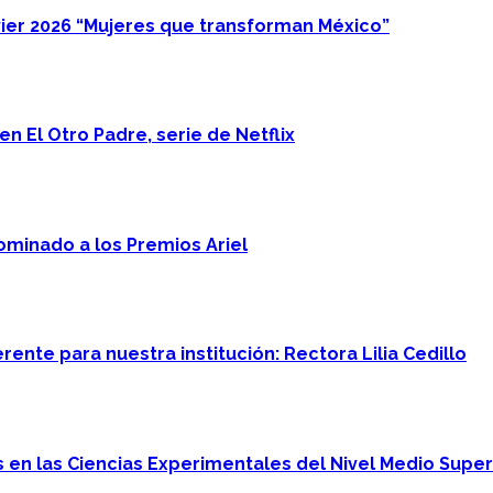
ier 2026 “Mujeres que transforman México”
n El Otro Padre, serie de Netflix
minado a los Premios Ariel
ente para nuestra institución: Rectora Lilia Cedillo
en las Ciencias Experimentales del Nivel Medio Super