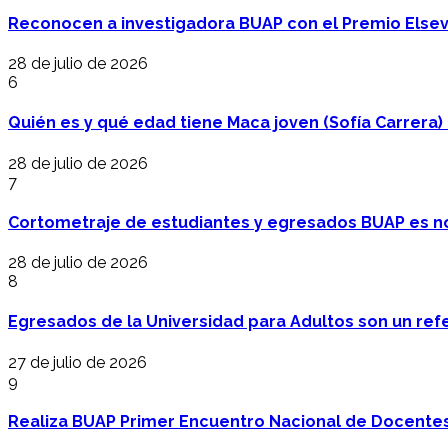
Reconocen a investigadora BUAP con el Premio Elsev
28 de julio de 2026
6
Quién es y qué edad tiene Maca joven (Sofía Carrera) e
28 de julio de 2026
7
Cortometraje de estudiantes y egresados BUAP es no
28 de julio de 2026
8
Egresados de la Universidad para Adultos son un refer
27 de julio de 2026
9
Realiza BUAP Primer Encuentro Nacional de Docentes 