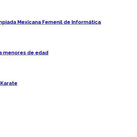
mpiada Mexicana Femenil de Informática
 a menores de edad
 Karate