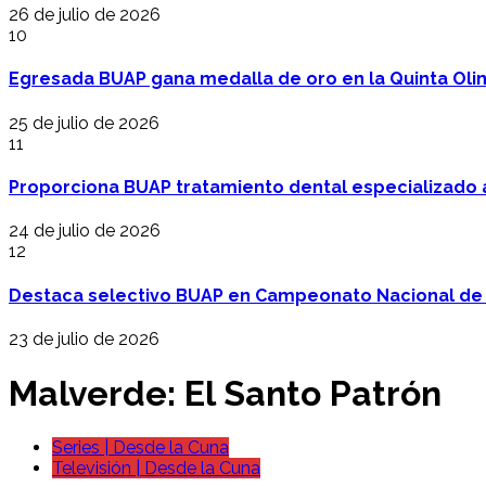
26 de julio de 2026
10
Egresada BUAP gana medalla de oro en la Quinta Oli
25 de julio de 2026
11
Proporciona BUAP tratamiento dental especializado
24 de julio de 2026
12
Destaca selectivo BUAP en Campeonato Nacional de
23 de julio de 2026
Malverde: El Santo Patrón
Series | Desde la Cuna
Televisión | Desde la Cuna