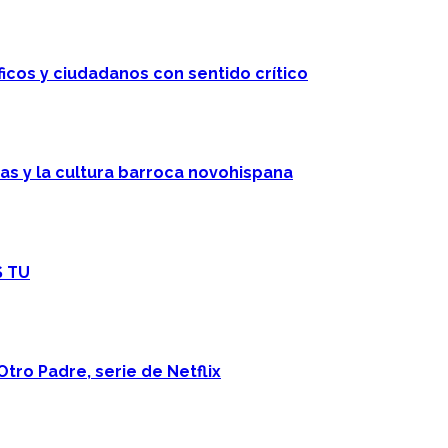
ficos y ciudadanos con sentido crítico
cas y la cultura barroca novohispana
S TU
Otro Padre, serie de Netflix