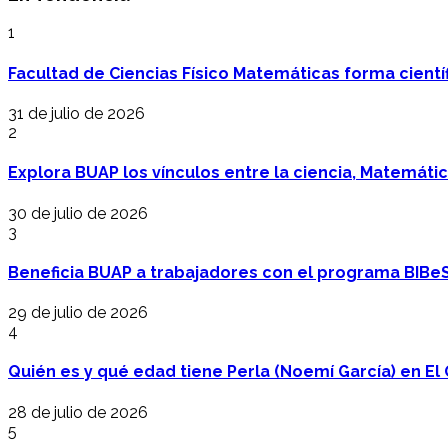
1
Facultad de Ciencias Físico Matemáticas forma cientí
31 de julio de 2026
2
Explora BUAP los vínculos entre la ciencia, Matemáti
30 de julio de 2026
3
Beneficia BUAP a trabajadores con el programa BIBe
29 de julio de 2026
4
Quién es y qué edad tiene Perla (Noemí García) en El 
28 de julio de 2026
5