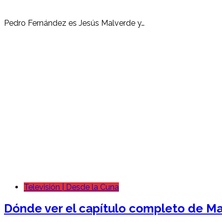
Pedro Fernández es Jesús Malverde y…
Televisión | Desde la Cuna
Dónde ver el capítulo completo de Ma