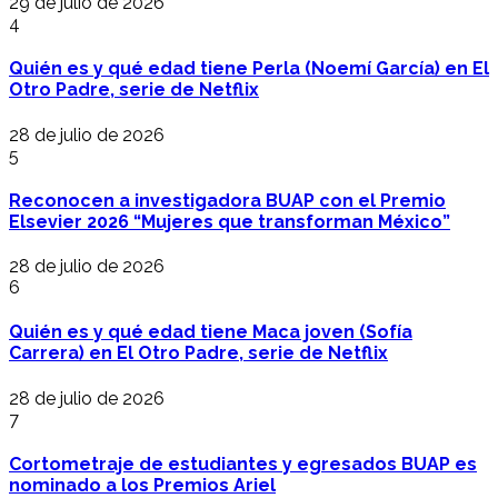
29 de julio de 2026
4
Quién es y qué edad tiene Perla (Noemí García) en El
Otro Padre, serie de Netflix
28 de julio de 2026
5
Reconocen a investigadora BUAP con el Premio
Elsevier 2026 “Mujeres que transforman México”
28 de julio de 2026
6
Quién es y qué edad tiene Maca joven (Sofía
Carrera) en El Otro Padre, serie de Netflix
28 de julio de 2026
7
Cortometraje de estudiantes y egresados BUAP es
nominado a los Premios Ariel