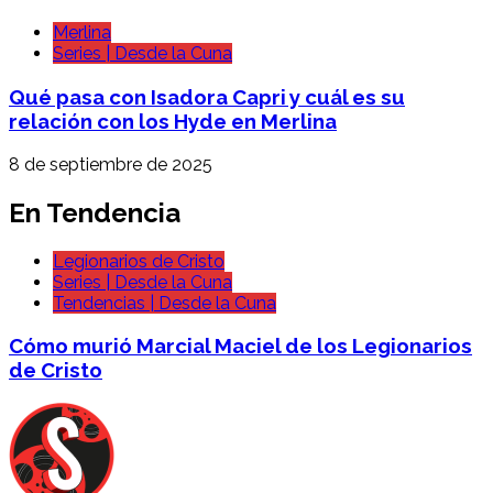
Merlina
Series | Desde la Cuna
Qué pasa con Isadora Capri y cuál es su
relación con los Hyde en Merlina
8 de septiembre de 2025
En Tendencia
Legionarios de Cristo
Series | Desde la Cuna
Tendencias | Desde la Cuna
Cómo murió Marcial Maciel de los Legionarios
de Cristo