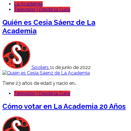
La Academia
Televisión | Desde la Cuna
Quién es Cesia Sáenz de La
Academia
Spoilers
11 de junio de 2022
Tiene 23 años de edad y nació en…
Televisión | Desde la Cuna
Cómo votar en La Academia 20 Años