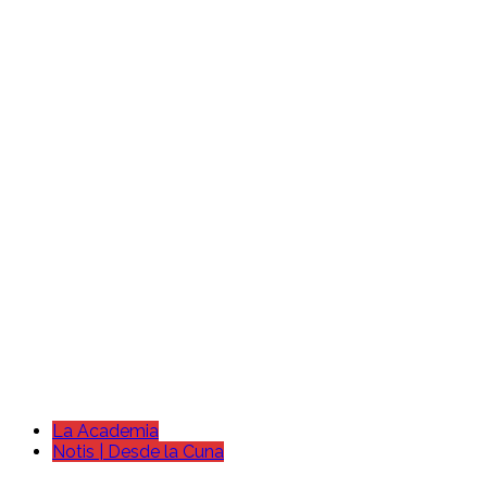
La Academia
Notis | Desde la Cuna