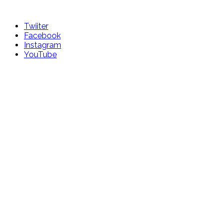
Skip
to
Twiiter
content
Facebook
Instagram
YouTube