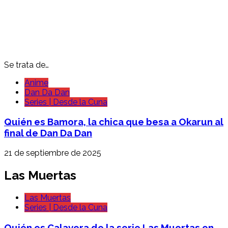
Se trata de…
Anime
Dan Da Dan
Series | Desde la Cuna
Quién es Bamora, la chica que besa a Okarun al
final de Dan Da Dan
21 de septiembre de 2025
Las Muertas
Las Muertas
Series | Desde la Cuna
Quién es Calavera de la serie Las Muertas en