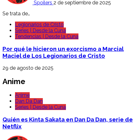
Spoilers
2 de septiembre de 2025
Se trata de…
Legionarios de Cristo
Series | Desde la Cuna
Tendencias | Desde la Cuna
Por qué le hicieron un exorcismo a Marcial
Maciel de Los Legionarios de Cristo
29 de agosto de 2025
Anime
Anime
Dan Da Dan
Series | Desde la Cuna
Quién es Kinta Sakata en Dan Da Dan, serie de
Netflix