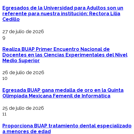
Egresados de la Universidad para Adultos son un
referente para nuestra institución: Rectora Lilia
Cedillo
27 de julio de 2026
9
Realiza BUAP Primer Encuentro Nacional de
Docentes en las Ciencias Experimentales del Nivel
Medio Superior
26 de julio de 2026
10
Egresada BUAP gana medalla de oro en la Quinta
Olimpiada Mexicana Femenil de Informática
25 de julio de 2026
11
Proporciona BUAP tratamiento dental especializado
a menores de edad