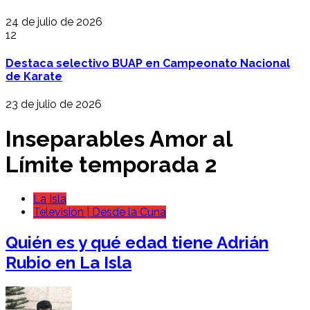
24 de julio de 2026
12
Destaca selectivo BUAP en Campeonato Nacional
de Karate
23 de julio de 2026
Inseparables Amor al
Límite temporada 2
La Isla
Televisión | Desde la Cuna
Quién es y qué edad tiene Adrián
Rubio en La Isla