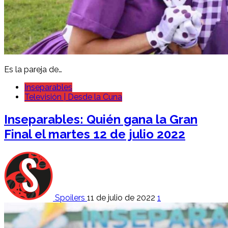
Es la pareja de…
Inseparables
Televisión | Desde la Cuna
Inseparables: Quién gana la Gran
Final el martes 12 de julio 2022
Spoilers
11 de julio de 2022
1