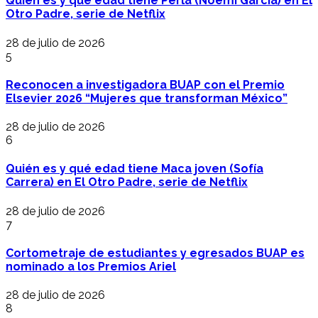
Quién es y qué edad tiene Perla (Noemí García) en El
Otro Padre, serie de Netflix
28 de julio de 2026
5
Reconocen a investigadora BUAP con el Premio
Elsevier 2026 “Mujeres que transforman México”
28 de julio de 2026
6
Quién es y qué edad tiene Maca joven (Sofía
Carrera) en El Otro Padre, serie de Netflix
28 de julio de 2026
7
Cortometraje de estudiantes y egresados BUAP es
nominado a los Premios Ariel
28 de julio de 2026
8