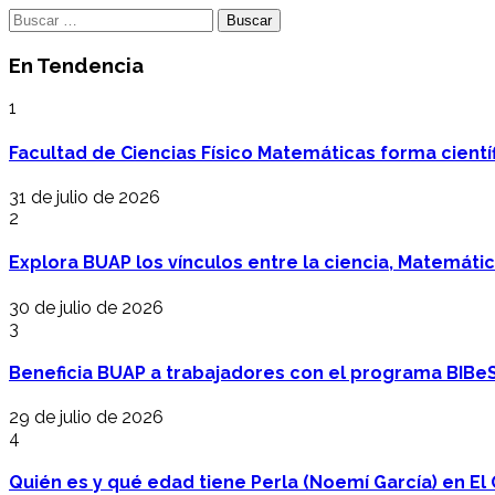
Buscar:
En Tendencia
1
Facultad de Ciencias Físico Matemáticas forma cientí
31 de julio de 2026
2
Explora BUAP los vínculos entre la ciencia, Matemáti
30 de julio de 2026
3
Beneficia BUAP a trabajadores con el programa BIBe
29 de julio de 2026
4
Quién es y qué edad tiene Perla (Noemí García) en El 