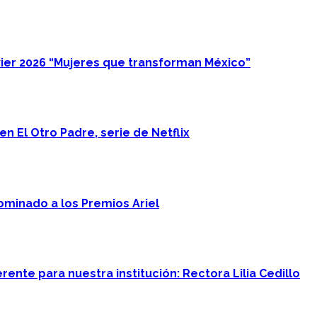
ier 2026 “Mujeres que transforman México”
n El Otro Padre, serie de Netflix
minado a los Premios Ariel
ente para nuestra institución: Rectora Lilia Cedillo