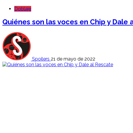
Doblaje
Quiénes son las voces en Chip y Dale 
Spoilers
21 de mayo de 2022