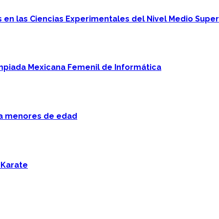
en las Ciencias Experimentales del Nivel Medio Super
mpiada Mexicana Femenil de Informática
 a menores de edad
 Karate