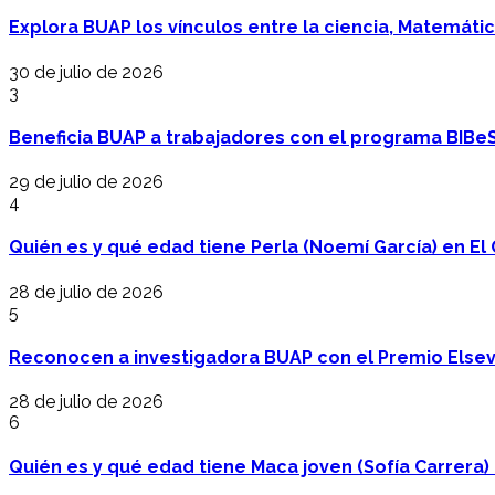
Explora BUAP los vínculos entre la ciencia, Matemáti
30 de julio de 2026
3
Beneficia BUAP a trabajadores con el programa BIBe
29 de julio de 2026
4
Quién es y qué edad tiene Perla (Noemí García) en El 
28 de julio de 2026
5
Reconocen a investigadora BUAP con el Premio Elsev
28 de julio de 2026
6
Quién es y qué edad tiene Maca joven (Sofía Carrera) e