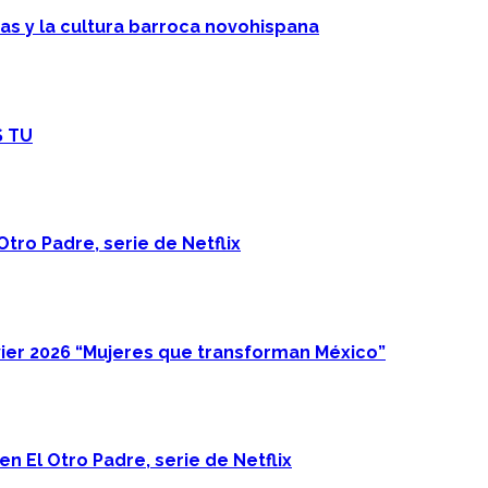
cas y la cultura barroca novohispana
S TU
Otro Padre, serie de Netflix
ier 2026 “Mujeres que transforman México”
n El Otro Padre, serie de Netflix