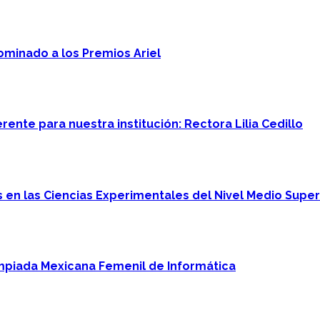
minado a los Premios Ariel
ente para nuestra institución: Rectora Lilia Cedillo
en las Ciencias Experimentales del Nivel Medio Super
mpiada Mexicana Femenil de Informática