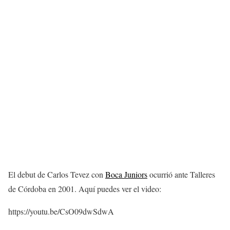
El debut de Carlos Tevez con
Boca Juniors
ocurrió ante Talleres
de Córdoba en 2001. Aquí puedes ver el video:
https://youtu.be/CsO09dwSdwA