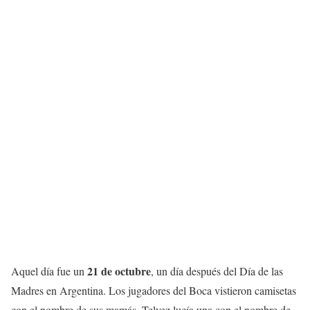
21 de octubre
Aquel día fue un
, un día después del Día de las
Madres en Argentina. Los jugadores del Boca vistieron camisetas
con el nombre de sus mamás. Telvez lucía una con el nombre de