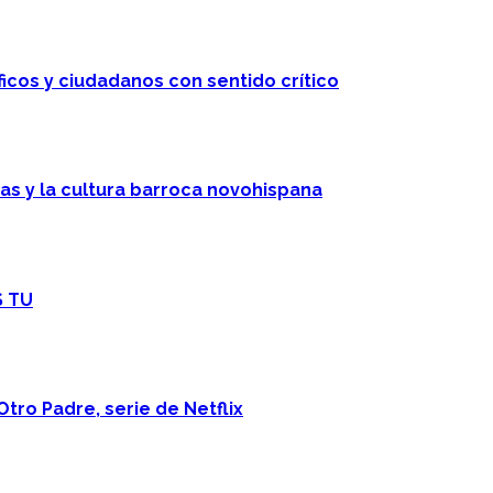
ficos y ciudadanos con sentido crítico
cas y la cultura barroca novohispana
S TU
Otro Padre, serie de Netflix