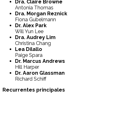
Dra. Claire Browne
Antonia Thomas
Dra. Morgan Reznick
Fiona Gubelmann
Dr. Alex Park
Will Yun Lee
Dra. Audrey Lim
Christina Chang
Lea Dilallo
Paige Spara
Dr. Marcus Andrews
Hill Harper
Dr. Aaron Glassman
Richard Schiff
Recurrentes principales