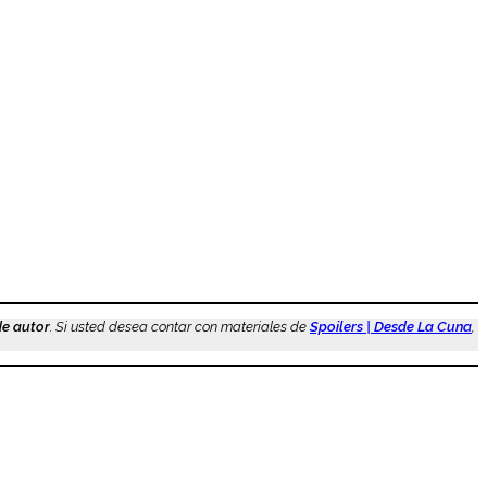
de autor
. Si usted desea contar con materiales de
Spoilers | Desde La Cuna
,