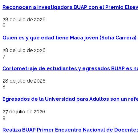
Reconocen a investigadora BUAP con el Premio Elsev
28 de julio de 2026
6
Quién es y qué edad tiene Maca joven (Sofía Carrera) e
28 de julio de 2026
7
Cortometraje de estudiantes y egresados BUAP es no
28 de julio de 2026
8
Egresados de la Universidad para Adultos son un refer
27 de julio de 2026
9
Realiza BUAP Primer Encuentro Nacional de Docentes 