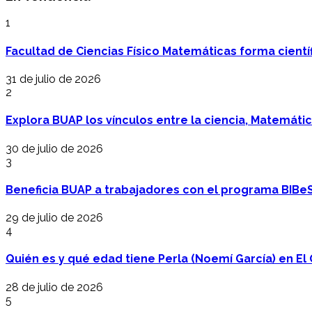
1
Facultad de Ciencias Físico Matemáticas forma cientí
31 de julio de 2026
2
Explora BUAP los vínculos entre la ciencia, Matemáti
30 de julio de 2026
3
Beneficia BUAP a trabajadores con el programa BIBe
29 de julio de 2026
4
Quién es y qué edad tiene Perla (Noemí García) en El 
28 de julio de 2026
5