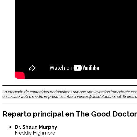
La creación de contenidos periodísticos supone una inversión importante eco
en su sitio web o medio impreso, escriba a ventas@desdelacuna.net. Si eres us
Reparto principal en
The Good Doctor,
Dr. Shaun Murphy
Freddie Highmore