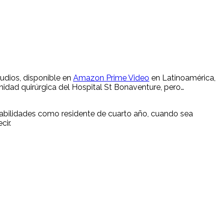
tudios, disponible en
Amazon Prime Video
en Latinoamérica,
idad quirúrgica del Hospital St Bonaventure, pero…
abilidades como residente de cuarto año, cuando sea
cir.