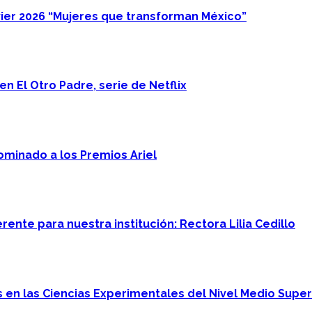
ier 2026 “Mujeres que transforman México”
n El Otro Padre, serie de Netflix
minado a los Premios Ariel
ente para nuestra institución: Rectora Lilia Cedillo
en las Ciencias Experimentales del Nivel Medio Super