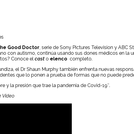
es
he Good Doctor
, serie de Sony Pictures Television y ABC S
ano con autismo, continúa usando sus dones médicos en la un
ultos? Conoce el
cast
o
elenco
completo.
undiza, el Dr Shaun Murphy también enfrenta nuevas respons
identes que lo ponen a prueba de formas que no puede prede
bre y la presión que trae la pandemia de Covid-19″.
 Video