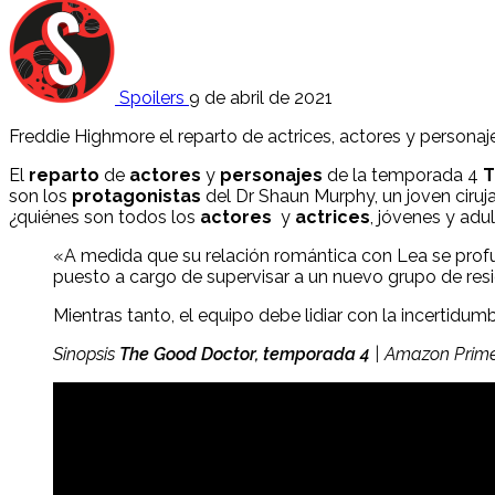
Spoilers
9 de abril de 2021
Freddie Highmore el reparto de actrices, actores y personaj
El
reparto
de
actores
y
personajes
de la temporada 4
T
son los
protagonistas
del Dr Shaun Murphy, un joven ciruj
¿quiénes son todos los
actores
y
actrices
, jóvenes y ad
«A medida que su relación romántica con Lea se prof
puesto a cargo de supervisar a un nuevo grupo de res
Mientras tanto, el equipo debe lidiar con la incertidum
Sinopsis
The Good Doctor, temporada 4
| Amazon Prime