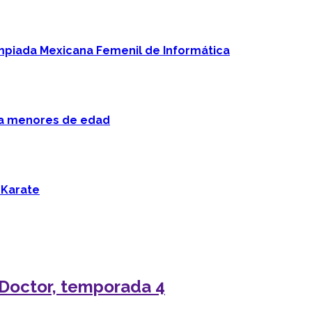
mpiada Mexicana Femenil de Informática
 a menores de edad
 Karate
 Doctor, temporada 4