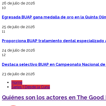
26 de julio de 2026
10
Egresada BUAP gana medalla de oro en la Quinta Oli
25 de julio de 2026
11
Proporciona BUAP tratamiento dental especializado
24 de julio de 2026
12
Destaca selectivo BUAP en Campeonato Nacional de
23 de julio de 2026
Home
Series | Desde la Cuna
Quiénes son los actores en The Good