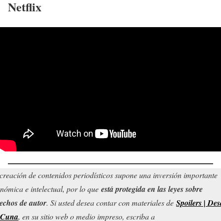
Netflix
creación de contenidos periodísticos supone una inversión importante
nómica e intelectual, por lo que
está protegida en las leyes sobre
echos de autor
. Si usted desea contar con materiales de
Spoilers | Des
 Cuna
, en su sitio web o medio impreso, escriba a