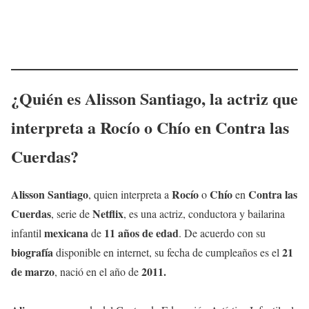
¿Quién es
Alisson Santiago
, la actriz que
interpreta a
Rocío
o
Chío
en
Contra las
Cuerdas
?
Alisson Santiago
Rocío
Chío
Contra las
, quien interpreta a
o
en
Cuerdas
Netflix
, serie de
, es una actriz, conductora y bailarina
mexicana
11 años de edad
infantil
de
. De acuerdo con su
biografía
21
disponible en internet, su fecha de cumpleaños es el
de marzo
2011.
, nació en el año de