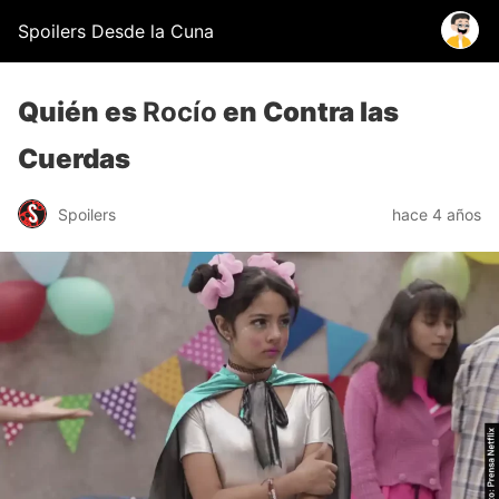
Spoilers Desde la Cuna
Quién es
Rocío
en Contra las
Cuerdas
Spoilers
hace 4 años