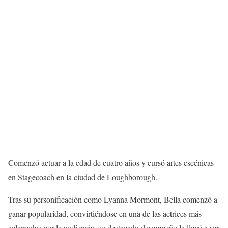
Comenzó actuar a la edad de cuatro años y cursó artes escénicas
en Stagecoach en la ciudad de Loughborough.
Tras su personificación como Lyanna Mormont, Bella comenzó a
ganar popularidad, convirtiéndose en una de las actrices más
aclamadas por la audiencia, su destacado desempeño la llevó a ser