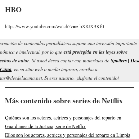
HBO
https://www.youtube.com/watch?v=e-bX8JX3Kf0
creación de contenidos periodísticos supone una inversión importante
nómica e intelectual, por lo que
está protegida en las leyes sobre
echos de autor
. Si usted desea contar con materiales de
Spoilers | Des
 Cuna
, en su sitio web o medio impreso, escriba a
tas@desdelacuna.net. Si eres usuario, ¡disfruta el contenido!
Más contenido sobre series de Netflix
Quiénes son los actores, actrices y personajes del reparto en
Guardianes de la Justicia, serie de Netflix
Ellos son los actores, actrices y personajes del reparto en Limpia