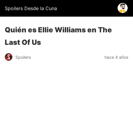
Spoilers Desde la Cuna
Quién es Ellie Williams en The
Last Of Us
Spoilers
hace 4 años