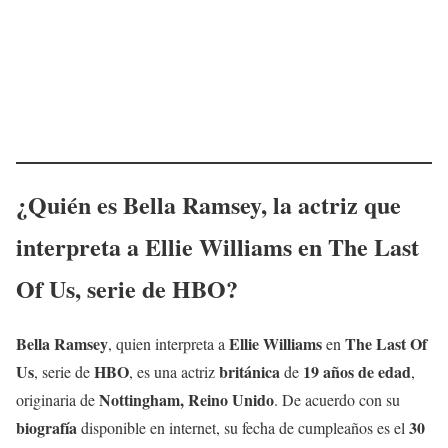
¿Quién es
Bella Ramsey
, la
actriz
que
interpreta a
Ellie
Williams
en
The Last
Of Us
, serie de HBO?
Bella Ramsey
Ellie
Williams
The Last Of
, quien interpreta a
en
Us
HBO
británica
19 años de edad
, serie de
, es una actriz
de
,
Nottingham, Reino Unido
originaria de
. De acuerdo con su
biografía
30
disponible en internet, su fecha de cumpleaños es el