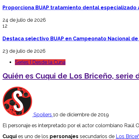
Proporciona BUAP tratamiento dental especializado
24 de julio de 2026
12
Destaca selectivo BUAP en Campeonato Nacional de
23 de julio de 2026
Series | Desde la Cuna
Quién es Cuqui de Los Briceño, serie d
Spoilers
10 de diciembre de 2019
El personaje es interpretado por el actor colombiano Raú
Cuqui
es uno de los
personajes
secundarios de
Los Brice