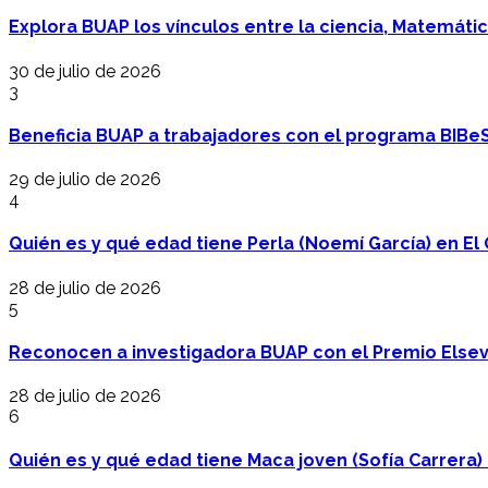
Explora BUAP los vínculos entre la ciencia, Matemáti
30 de julio de 2026
3
Beneficia BUAP a trabajadores con el programa BIBe
29 de julio de 2026
4
Quién es y qué edad tiene Perla (Noemí García) en El 
28 de julio de 2026
5
Reconocen a investigadora BUAP con el Premio Elsev
28 de julio de 2026
6
Quién es y qué edad tiene Maca joven (Sofía Carrera) e