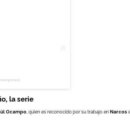
ocamporao)
o, la serie
aúl Ocampo
, quien es reconocido por su trabajo en
Narcos
e