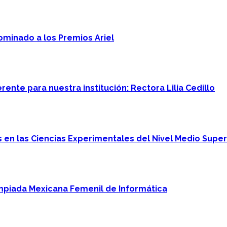
minado a los Premios Ariel
ente para nuestra institución: Rectora Lilia Cedillo
en las Ciencias Experimentales del Nivel Medio Super
mpiada Mexicana Femenil de Informática