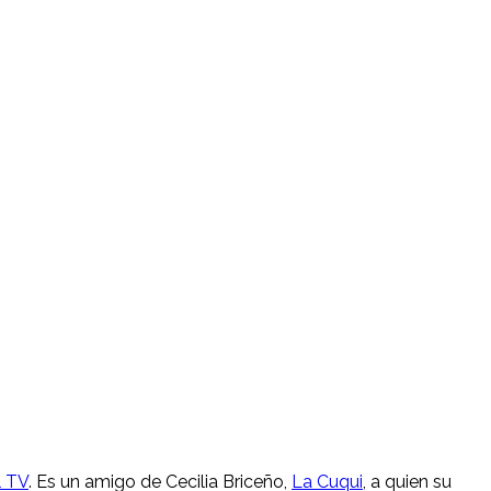
l TV
. Es un amigo de Cecilia Briceño,
La Cuqui
, a quien su