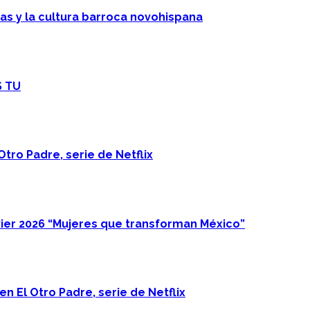
cas y la cultura barroca novohispana
S TU
Otro Padre, serie de Netflix
ier 2026 “Mujeres que transforman México”
n El Otro Padre, serie de Netflix