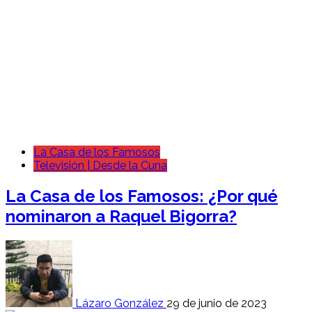
La Casa de los Famosos
Televisión | Desde la Cuna
La Casa de los Famosos: ¿Por qué
nominaron a Raquel Bigorra?
Lázaro González
29 de junio de 2023