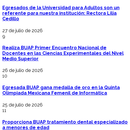
Egresados de la Universidad para Adultos son un
referente para nuestra institución: Rectora Lilia
Cedillo
27 de julio de 2026
9
Realiza BUAP Primer Encuentro Nacional de
Docentes en las Ciencias Experimentales del Nivel
Medio Superior
26 de julio de 2026
10
Egresada BUAP gana medalla de oro en la Quinta
Olimpiada Mexicana Femenil de Informática
25 de julio de 2026
11
Proporciona BUAP tratamiento dental especializado
a menores de edad