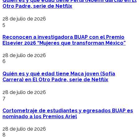
Quién es y qué edad tiene Perla (Noemí García) en El
Otro Padre, serie de Netflix
28 de julio de 2026
5
Reconocen a investigadora BUAP con el Premio
Elsevier 2026 “Mujeres que transforman México”
28 de julio de 2026
6
Quién es y qué edad tiene Maca joven (Sofía
Carrera) en El Otro Padre, serie de Netflix
28 de julio de 2026
7
Cortometraje de estudiantes y egresados BUAP es
nominado a los Premios Ariel
28 de julio de 2026
8