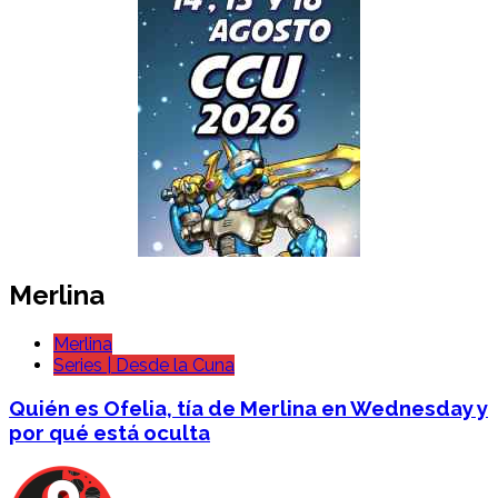
Merlina
Merlina
Series | Desde la Cuna
Quién es Ofelia, tía de Merlina en Wednesday y
por qué está oculta