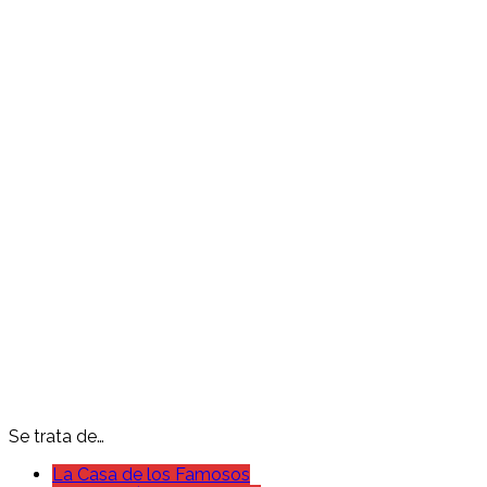
Se trata de…
La Casa de los Famosos