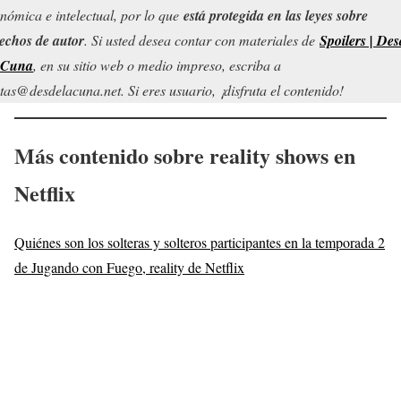
nómica e intelectual, por lo que
está protegida en las leyes sobre
echos de autor
. Si usted desea contar con materiales de
Spoilers | Des
 Cuna
, en su sitio web o medio impreso, escriba a
tas@desdelacuna.net. Si eres usuario, ¡disfruta el contenido!
Más contenido sobre reality shows en
Netflix
Quiénes son los solteras y solteros participantes en la temporada 2
de Jugando con Fuego, reality de Netflix