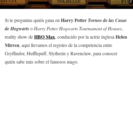
Harry Potter
Si te preguntas quién gana en
Torneo de las Casas
de Hogwarts
o
Harry Potter Hogwarts Tournament of Houses
,
HBO Max
Helen
reality show de
, conducido por la actriz inglesa
Mirren
, aquí llevamos el registro de la competencia entre
Gryffindor, Hufflepuff, Slytherin y Ravenclaw, para conocer
quién sabe más sobre el famosos mago.