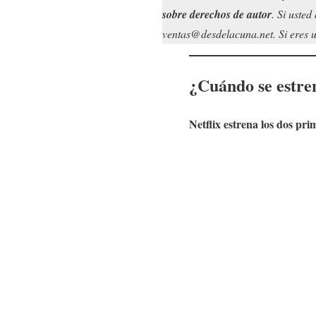
sobre derechos de autor
. Si uste
ventas@desdelacuna.net. Si eres us
¿Cuándo se estr
Netflix estrena los dos pri