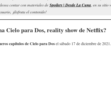
d desea contar con materiales de
Spoilers | Desde La Cuna
, en su siti
uario, ¡disfruta el contenido!
ena
Cielo para Dos
, reality show de Netflix?
meros capítulos de
Cielo para Dos
el sábado 17 de diciembre de 2021.