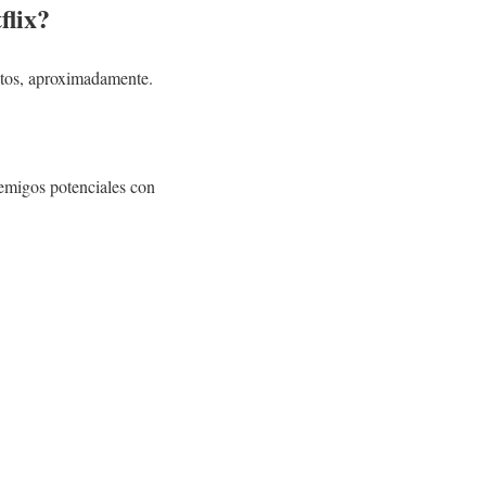
flix?
nutos, aproximadamente.
nemigos potenciales con