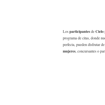
participantes
Cielo
Los
de
programa de citas, donde nue
perfecta, pueden disfrutar d
mujeres
, concursantes o pa