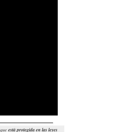
o que
está protegida en las leyes