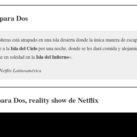
 para Dos
teras está atrapado en una isla desierta donde la única manera de escap
Isla del Cielo
e a la
por una noche, donde se les dará comida y alojamie
Isla del Infierno
he en soledad en la
«.
Netflix Latinoamérica
para Dos
, reality show de Netflix