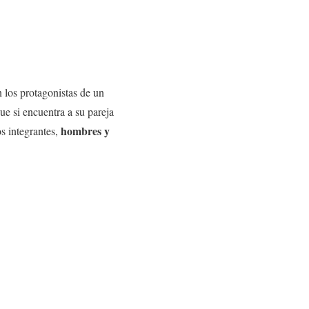
n los protagonistas de un
ue si encuentra a su pareja
hombres y
os integrantes,