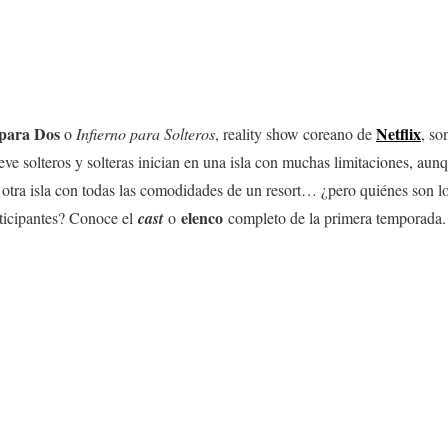
 para Dos
Netflix
o
Infierno para Solteros
, reality show coreano de
, so
ve solteros y solteras inician en una isla con muchas limitaciones, aunq
e otra isla con todas las comodidades de un resort… ¿pero quiénes son l
elenco
rticipantes? Conoce el
cast
o
completo de la primera temporada.