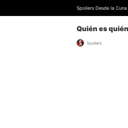
Spoilers Desde la Cuna
Quién es quién 
Spoilers