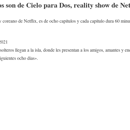
os son de
Cielo para Dos
, reality show de Net
ow coreano de Netflix, es de ocho capítulos y cada capítulo dura 60 mi
2021
 solteros llegan a la isla, donde les presentan a los amigos, amantes y e
siguientes ocho días».