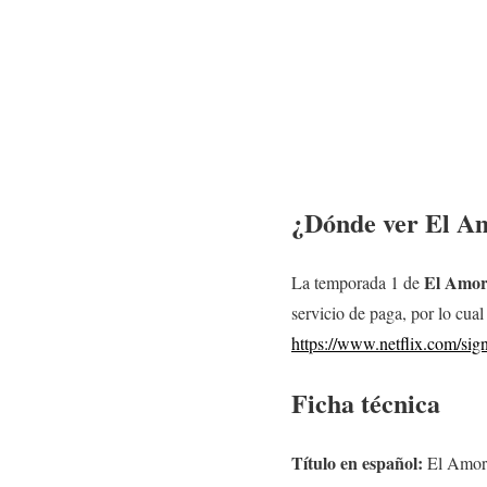
¿Dónde ver El Am
El Amor 
La temporada 1 de
servicio de paga, por lo cual
https://www.netflix.com/sig
Ficha técnica
Título en español:
El Amor 