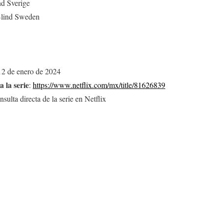
nd Sverige
 Blind Sweden
2 de enero de 2024
 la serie
:
https://www.netflix.com/mx/title/81626839
nsulta directa de la serie en Netflix