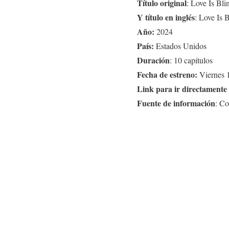
Título original
: Love Is Bli
Y título en inglés
: Love Is
Año:
2024
País:
Estados Unidos
Duración
: 10 capítulos
Fecha de estreno:
Viernes 1
Link para ir directamente a
Fuente de información
: Co