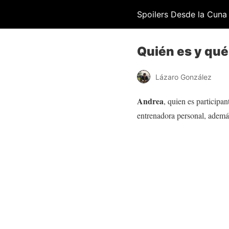
Spoilers Desde la Cuna
Quién es y qué
Lázaro González
Andrea
, quien es participa
entrenadora personal, además