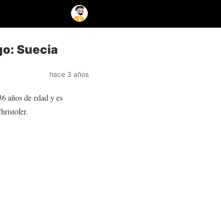
go: Suecia
hace 3 años
 36 años de edad y es
ristofer.