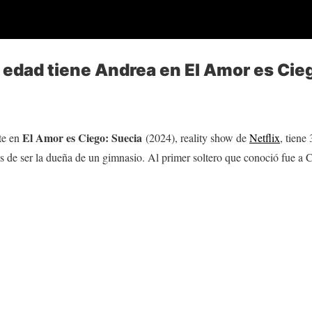
 edad tiene Andrea en El Amor es Cie
El Amor es Ciego: Suecia
nte en
(2024), reality show de
Netflix
, tiene
 de ser la dueña de un gimnasio. Al primer soltero que conoció fue a Ch