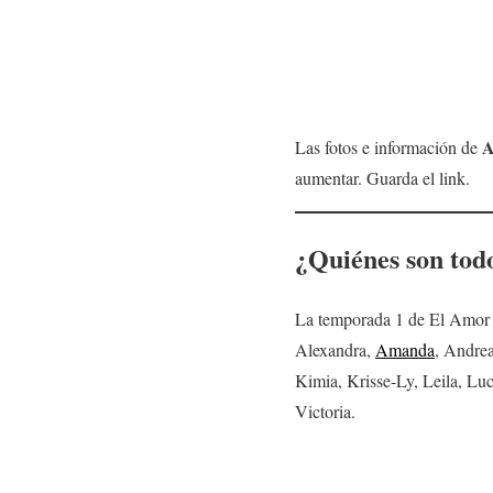
A
Las fotos e información de
aumentar. Guarda el link.
¿Quiénes son todo
La temporada 1 de El Amor es
Alexandra,
Amanda
, Andrea
Kimia, Krisse-Ly, Leila, Lu
Victoria.