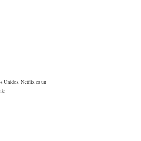
s Unidos. Netflix es un
nk: