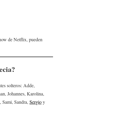
 show de Netflix, pueden
ecia?
tes solteros: Adde,
han, Johannes, Karolina,
, Sami, Sandra,
Sergio
y