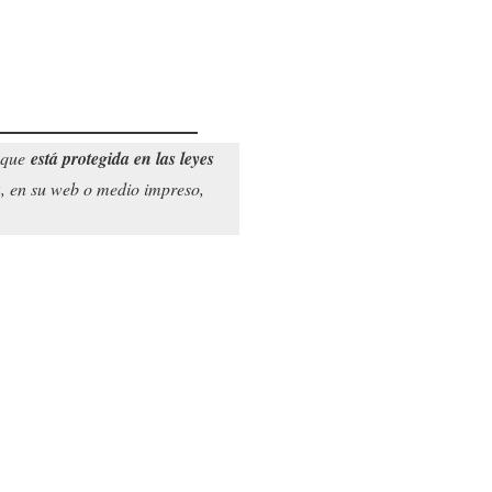
o que
está protegida en las leyes
a
, en su web o medio impreso,