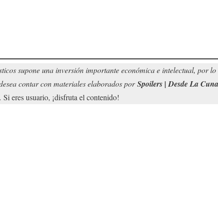
sticos supone una inversión importante económica e intelectual, por l
d desea contar con materiales elaborados por
Spoilers | Desde La Cun
.
Si eres usuario, ¡disfruta el contenido!