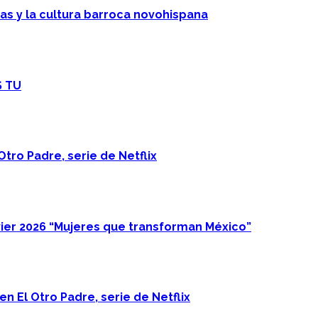
cas y la cultura barroca novohispana
S TU
Otro Padre, serie de Netflix
ier 2026 “Mujeres que transforman México”
n El Otro Padre, serie de Netflix