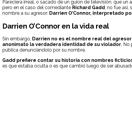
Pareciera irreal, o sacado de un guion de televisión, que un
pero en el caso del comediante
Richard Gadd
, no fue así,
nombre a su agresor:
Darrien O’Connor, interpretado p
Darrien O’Connor en la vida real
Sin embargo,
Darrien no es el nombre real del agresor
anonimato la verdadera identidad de su violador
. No
pública denunciándolo por su nombre.
Gadd prefiere contar su historia con nombres ficticio
es que estaba oculta o es que cambió luego de ser abusado 