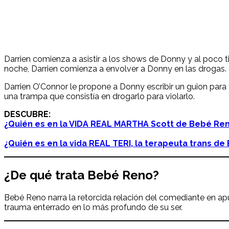
Darrien comienza a asistir a los shows de Donny y al poco 
noche, Darrien comienza a envolver a Donny en las drogas. 
Darrien O’Connor le propone a Donny escribir un guion para 
una trampa que consistía en drogarlo para violarlo.
DESCUBRE:
¿
Quién es en la VIDA REAL MARTHA Scott de Bebé Re
¿Quién es en la vida REAL TERI, la terapeuta trans d
¿De qué trata Bebé Reno?
Bebé Reno narra la retorcida relación del comediante en a
trauma enterrado en lo más profundo de su ser.