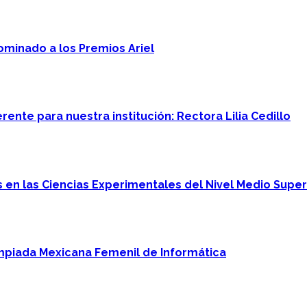
minado a los Premios Ariel
ente para nuestra institución: Rectora Lilia Cedillo
en las Ciencias Experimentales del Nivel Medio Super
mpiada Mexicana Femenil de Informática