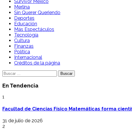
Survivor México
Merlina
Sin Querer Queriendo
Deportes
Educación
Más Espectáculos
Tecnología
Cultura
Finanzas
Política
Internacional
Créditos de la página
Buscar:
En Tendencia
1
Facultad de Ciencias Físico Matemáticas forma cientí
31 de julio de 2026
2