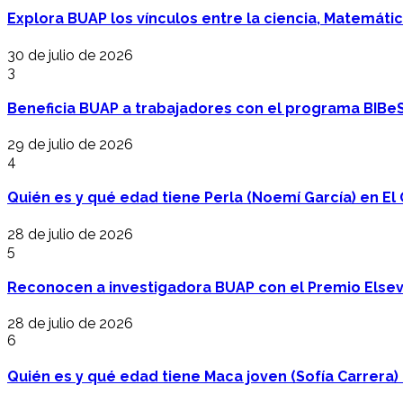
Explora BUAP los vínculos entre la ciencia, Matemáti
30 de julio de 2026
3
Beneficia BUAP a trabajadores con el programa BIBe
29 de julio de 2026
4
Quién es y qué edad tiene Perla (Noemí García) en El 
28 de julio de 2026
5
Reconocen a investigadora BUAP con el Premio Elsev
28 de julio de 2026
6
Quién es y qué edad tiene Maca joven (Sofía Carrera) e