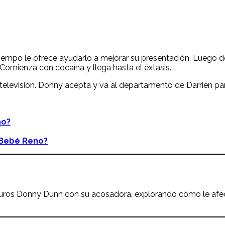
tiempo le ofrece ayudarlo a mejorar su presentación. Luego d
Comienza con cocaína y llega hasta el éxtasis.
televisión. Donny acepta y va al departamento de Darrien par
no
?
e Bebé Reno?
puros Donny Dunn con su acosadora, explorando cómo le afect