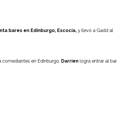
nta bares en Edinburgo, Escocía,
y llevó a Gadd al
ara comediantes en Edinburgo.
Darrien
logra entrar al bar