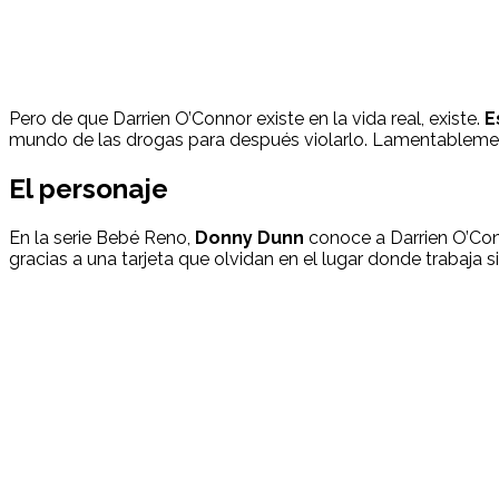
Pero de que Darrien O’Connor existe en la vida real, existe.
E
mundo de las drogas para después violarlo. Lamentableme
El personaje
En la serie Bebé Reno,
Donny Dunn
conoce a Darrien O’Conn
gracias a una tarjeta que olvidan en el lugar donde trabaja si