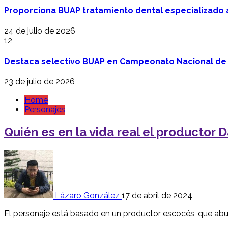
Proporciona BUAP tratamiento dental especializado
24 de julio de 2026
12
Destaca selectivo BUAP en Campeonato Nacional de
23 de julio de 2026
Home
Personajes
Quién es en la vida real el productor
Lázaro González
17 de abril de 2024
El personaje está basado en un productor escocés, que ab