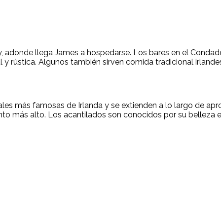
 adonde llega James a hospedarse. Los bares en el Condado d
l y rústica. Algunos también sirven comida tradicional irlan
ales más famosas de Irlanda y se extienden a lo largo de ap
nto más alto. Los acantilados son conocidos por su belleza e