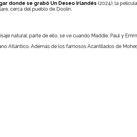
ugar donde se grabó Un Deseo Irlandés
(2024), la películ
are, cerca del pueblo de Doolin.
saje natural, parte de ello, se ve cuando Maddie, Paul y Emm
éano Atlántico. Además de los famosos Acantilados de Moher, 