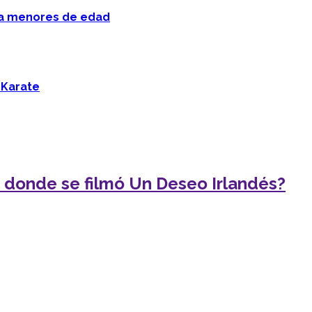
 a menores de edad
 Karate
 donde se filmó Un Deseo Irlandés?