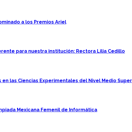
minado a los Premios Ariel
ente para nuestra institución: Rectora Lilia Cedillo
en las Ciencias Experimentales del Nivel Medio Super
mpiada Mexicana Femenil de Informática