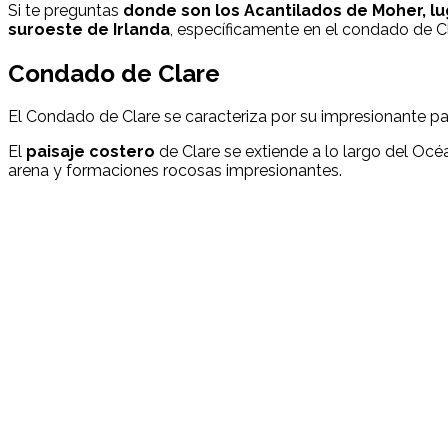
Si te preguntas
donde son los Acantilados de Moher, l
suroeste de Irlanda
, específicamente en el condado de Cl
Condado de Clare
El Condado de Clare se caracteriza por su impresionante pai
El
paisaje costero
de Clare se extiende a lo largo del Oc
arena y formaciones rocosas impresionantes.