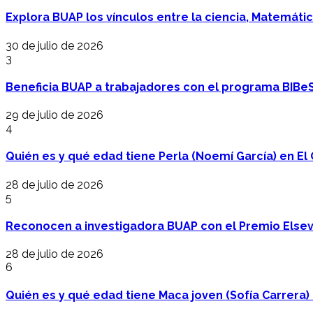
Explora BUAP los vínculos entre la ciencia, Matemáti
30 de julio de 2026
3
Beneficia BUAP a trabajadores con el programa BIBe
29 de julio de 2026
4
Quién es y qué edad tiene Perla (Noemí García) en El 
28 de julio de 2026
5
Reconocen a investigadora BUAP con el Premio Elsev
28 de julio de 2026
6
Quién es y qué edad tiene Maca joven (Sofía Carrera) e