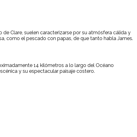
e Clare, suelen caracterizarse por su atmósfera cálida y
desa, como el pescado con papas, de que tanto habla James.
roximadamente 14 kilómetros a lo largo del Océano
scénica y su espectacular paisaje costero.