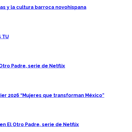
cas y la cultura barroca novohispana
S TU
Otro Padre, serie de Netflix
ier 2026 “Mujeres que transforman México”
n El Otro Padre, serie de Netflix