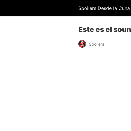
Spoilers Desde la Cuna
Este es el soun
Spoilers