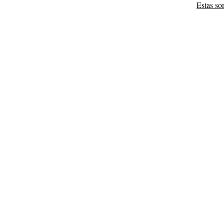
Estas so