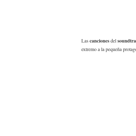
canciones
soundtr
Las
del
extremo a la pequeña protago