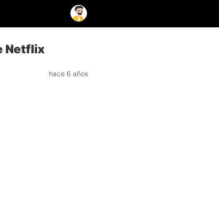
 Netflix
hace 6 años