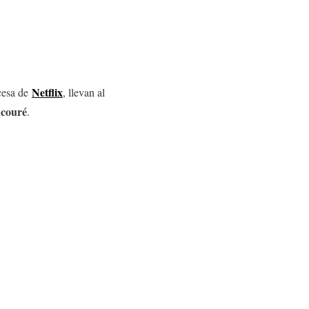
Netflix
cesa de
, llevan al
couré
.