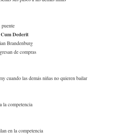
l puente
V Cum Dederit
lian Brandenburg
egresan de compras
my cuando las demás niñas no quieren bailar
a la competencia
ilan en la competencia