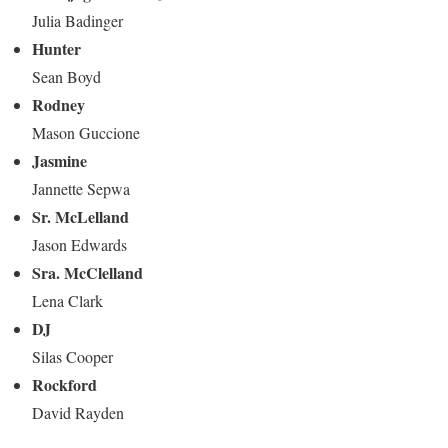
Julia Badinger
Hunter
Sean Boyd
Rodney
Mason Guccione
Jasmine
Jannette Sepwa
Sr. McLelland
Jason Edwards
Sra. McClelland
Lena Clark
DJ
Silas Cooper
Rockford
David Rayden