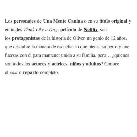
personajes
Una Mente Canina
título original
Los
de
o en su
y
película
Netflix
en inglés
Think Like a Dog
,
de
, son
protagonistas
los
de la historia de Oliver, un genio de 12 años,
que descubre la manera de escuchar lo que piensa su perro y une
fuerzas con él para mantener unida a su familia, pero… ¿quiénes
actores
actrices
niños y adultos
son todos los
y
,
? Conoce
reparto
el
cast
o
completo.