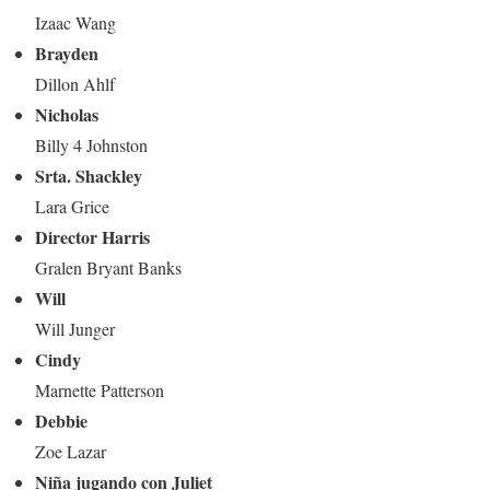
Izaac Wang
Brayden
Dillon Ahlf
Nicholas
Billy 4 Johnston
Srta. Shackley
Lara Grice
Director Harris
Gralen Bryant Banks
Will
Will Junger
Cindy
Marnette Patterson
Debbie
Zoe Lazar
Niña jugando con Juliet