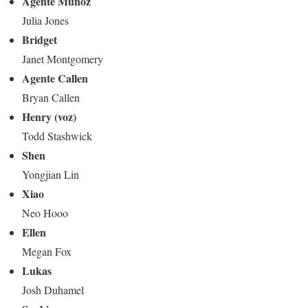
Agente Muñoz
Julia Jones
Bridget
Janet Montgomery
Agente Callen
Bryan Callen
Henry (voz)
Todd Stashwick
Shen
Yongjian Lin
Xiao
Neo Hooo
Ellen
Megan Fox
Lukas
Josh Duhamel