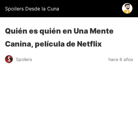
Spoilers Desde la Cuna
Quién es quién en Una Mente
Canina, película de Netflix
Spoilers
hace 6 años