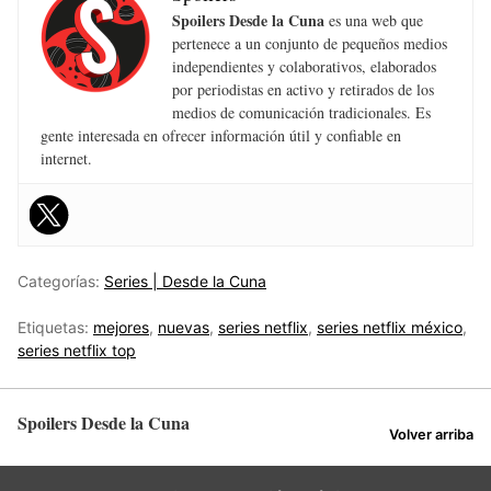
Spoilers Desde la Cuna
es una web que
pertenece a un conjunto de pequeños medios
independientes y colaborativos, elaborados
por periodistas en activo y retirados de los
medios de comunicación tradicionales. Es
gente interesada en ofrecer información útil y confiable en
internet.
Categorías:
Series | Desde la Cuna
Etiquetas:
mejores
,
nuevas
,
series netflix
,
series netflix méxico
,
series netflix top
Spoilers Desde la Cuna
Volver arriba