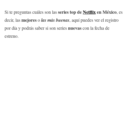
series top de
Netflix
en México
Si te preguntas cuáles son las
, es
mejores
decir, las
o
las más buenas
, aquí puedes ver el registro
nuevas
por día y podrás saber si son series
con la fecha de
estreno.