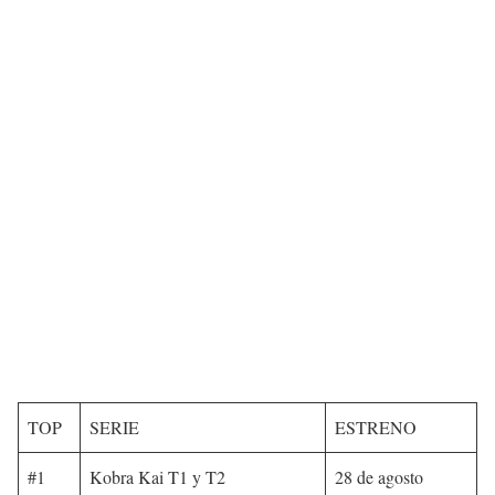
TOP
SERIE
ESTRENO
#1
Kobra Kai T1 y T2
28 de agosto