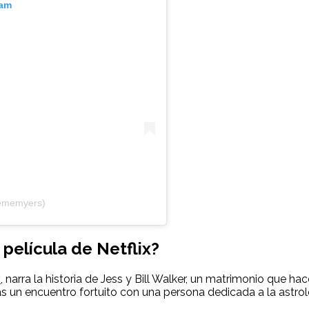
ram
ememyers)
 película de Netflix?
x
, narra la historia de Jess y Bill Walker, un matrimonio que h
as un encuentro fortuito con una persona dedicada a la astrol