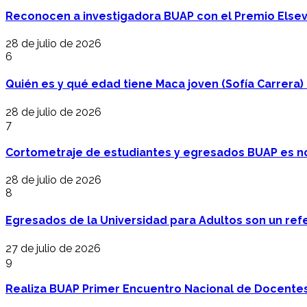
Reconocen a investigadora BUAP con el Premio Elsev
28 de julio de 2026
6
Quién es y qué edad tiene Maca joven (Sofía Carrera) e
28 de julio de 2026
7
Cortometraje de estudiantes y egresados BUAP es no
28 de julio de 2026
8
Egresados de la Universidad para Adultos son un refer
27 de julio de 2026
9
Realiza BUAP Primer Encuentro Nacional de Docentes 