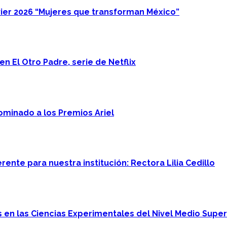
ier 2026 “Mujeres que transforman México”
n El Otro Padre, serie de Netflix
minado a los Premios Ariel
ente para nuestra institución: Rectora Lilia Cedillo
en las Ciencias Experimentales del Nivel Medio Super