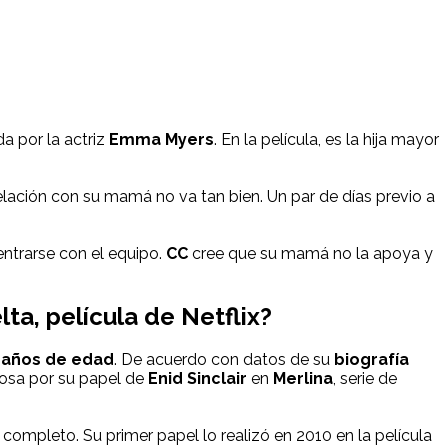
da por la actriz
Emma Myers
. En la película, es la hija mayor
 relación con su mamá no va tan bien. Un par de días previo a
entrarse con el equipo.
CC
cree que su mamá no la apoya y
ta, película de Netflix?
 años de edad
. De acuerdo con datos de su
biografía
mosa por su papel de
Enid Sinclair
en
Merlina
, serie de
ompleto. Su primer papel lo realizó en 2010 en la película