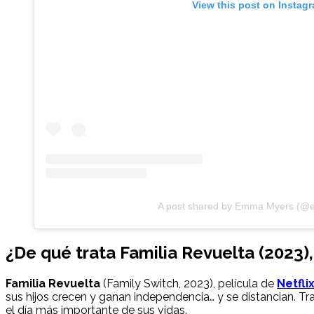
View this post on Instag
A post shared by Emma Myers (@
¿De qué trata Familia Revuelta (2023),
Familia Revuelta
(Family Switch, 2023), película de
Netfli
sus hijos crecen y ganan independencia… y se distancian. Tr
el día más importante de sus vidas.