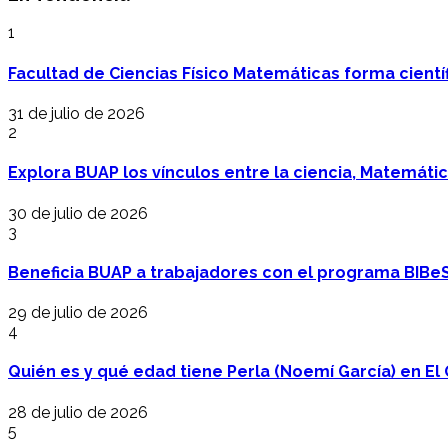
1
Facultad de Ciencias Físico Matemáticas forma cientí
31 de julio de 2026
2
Explora BUAP los vínculos entre la ciencia, Matemáti
30 de julio de 2026
3
Beneficia BUAP a trabajadores con el programa BIBe
29 de julio de 2026
4
Quién es y qué edad tiene Perla (Noemí García) en El 
28 de julio de 2026
5