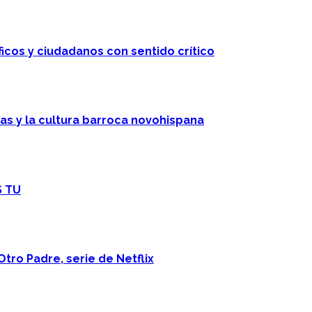
ficos y ciudadanos con sentido crítico
cas y la cultura barroca novohispana
S TU
Otro Padre, serie de Netflix