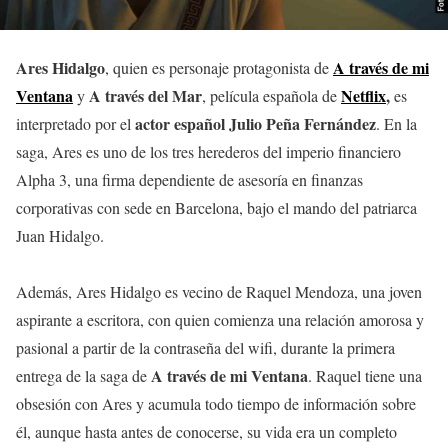
Ares Hidalgo
A través de mi
, quien es personaje protagonista de
Ventana
A través del Mar
Netflix
,
y
, película española de
es
actor español Julio Peña Fernández
interpretado por el
. En la
saga, Ares es uno de los tres herederos del imperio financiero
Alpha 3, una firma dependiente de asesoría en finanzas
corporativas con sede en Barcelona, bajo el mando del patriarca
Juan Hidalgo.
Además, Ares Hidalgo es vecino de Raquel Mendoza, una joven
aspirante a escritora, con quien comienza una relación amorosa y
pasional a partir de la contraseña del wifi, durante la primera
A través de mi Ventana
entrega de la saga de
. Raquel tiene una
obsesión con Ares y acumula todo tiempo de información sobre
él, aunque hasta antes de conocerse, su vida era un completo