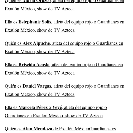
Mario Orozco
Quién es
, atleta del equipo rojo o Guardianes en
Exatlón México, show de TV Azteca
Estephanie Solís
Ella es
, atleta del equipo rojo o Guardianes en
Exatlón México, show de TV Azteca
Alex Alpuche
Quién es
, atleta del equipo rojo o Guardianes en
Exatlón México, show de TV Azteca
Briseida Acosta
Ella es
, atleta del equipo rojo o Guardianes en
Exatlón México, show de TV Azteca
Daniel Vargas
Quién es
, atleta del equipo rojo o Guardianes en
Exatlón México, show de TV Azteca
Marcela Pérez
Yeyé
Ella es
o
, atleta del equipo rojo o
Guardianes en Exatlón México, show de TV Azteca
Alan Mendoza
Quién es
de Exatlón MéxicoGuardianes vs