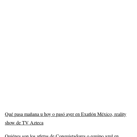
Qué pasa mañana u hoy o pasó ayer en Exatlón México, reality
show de TV Azteca
Quiénes son los atletas de Conquistadores o equipo azul en