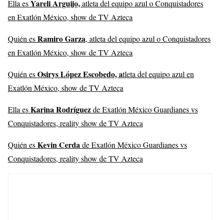
Yareli Arguijo,
Ella es
atleta del equipo azul o Conquistadores
en Exatlón México, show de TV Azteca
Ramiro Garza
Quién es
, atleta del equipo azul o Conquistadores
en Exatlón México, show de TV Azteca
Osirys López Escobedo, a
Quién es
tleta del equipo azul en
Exatlón México, show de TV Azteca
Karina Rodríguez
Ella es
de Exatlón México Guardianes vs
Conquistadores, reality show de TV Azteca
Kevin Cerda
Quién es
de Exatlón México Guardianes vs
Conquistadores, reality show de TV Azteca