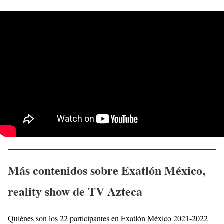
Más contenidos sobre Exatlón México,
reality show de TV Azteca
Quiénes son los 22 participantes en Exatlón México 2021-2022