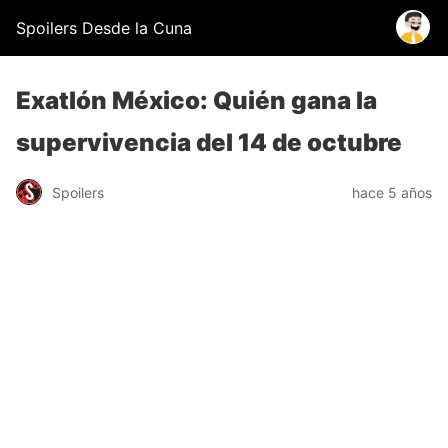
Spoilers Desde la Cuna
Exatlón México: Quién gana la
supervivencia del 14 de octubre
Spoilers
hace 5 años