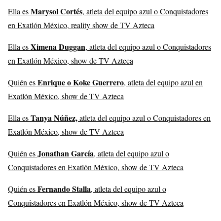
Marysol Cortés
Ella es
, atleta del equipo azul o Conquistadores
en Exatlón México, reality show de TV Azteca
Ximena Duggan
Ella es
, atleta del equipo azul o Conquistadores
en Exatlón México, show de TV Azteca
Enrique o Koke Guerrero
Quién es
, atleta del equipo azul en
Exatlón México, show de TV Azteca
Tanya Núñez,
Ella es
atleta del equipo azul o Conquistadores en
Exatlón México, show de TV Azteca
Jonathan García
Quién es
, atleta del equipo azul o
Conquistadores en Exatlón México, show de TV Azteca
Fernando Stalla
Quién es
, atleta del equipo azul o
Conquistadores en Exatlón México, show de TV Azteca