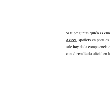
quién es el
Si te preguntas
spoilers
Azteca
,
en portales
sale hoy
de la competencia 
con el resultad
o oficial en 