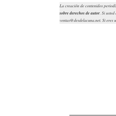
La creación de contenidos periodí
sobre derechos de autor
. Si uste
ventas@desdelacuna.net. Si eres us