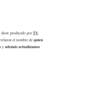
ty show producido por
TV
quien
revelaron el nombre de
además actualizamos
a y