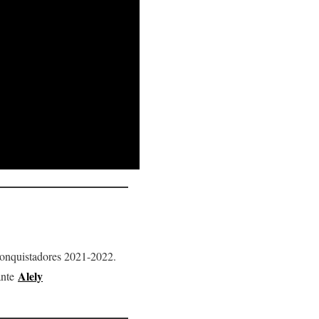
Conquistadores 2021-2022.
Alely
ante