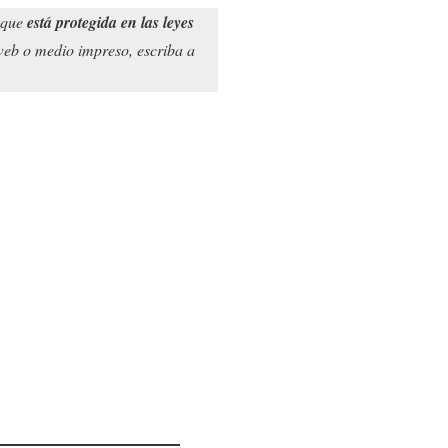
o que
está protegida en las leyes
 web o medio impreso, escriba a