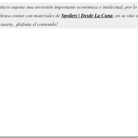
sticos supone una inversión importante económica e intelectual, por l
d desea contar con materiales de
Spoilers | Desde La Cuna
, en su sitio
uario, ¡disfruta el contenido!