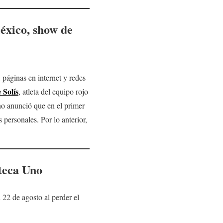
xico, show de
páginas en internet y redes
 Solís
, atleta del equipo rojo
no anunció que en el primer
personales. Por lo anterior,
zteca Uno
 22 de agosto al perder el