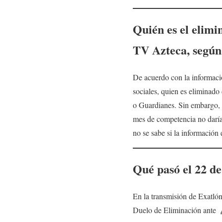
Quién es el elimi
TV Azteca, según 
De acuerdo con la informació
sociales, quien es eliminado
o Guardianes. Sin embargo, L
mes de competencia no daría 
no se sabe si la información e
Qué pasó el 22 de
En la transmisión de Exatló
Duelo de Eliminación ante