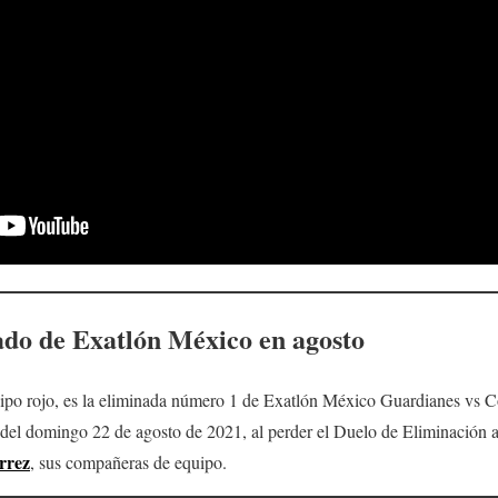
ado de Exatlón México en agosto
uipo rojo, es la eliminada número 1 de Exatlón México Guardianes vs 
del domingo 22 de agosto de 2021, al perder el Duelo de Eliminación 
rrez
, sus compañeras de equipo.