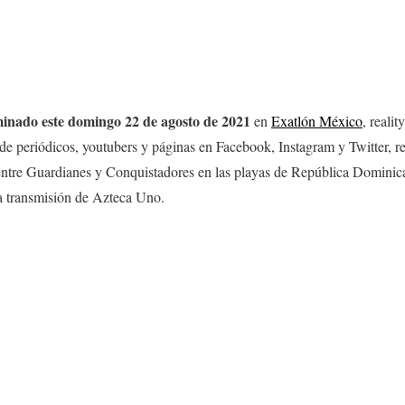
iminado este domingo 22
de agosto
de 2021
en
Exatlón México
, reali
 de periódicos, youtubers y páginas en Facebook, Instagram y Twitter, 
entre Guardianes y Conquistadores en las playas de República Dominic
la transmisión de Azteca Uno.