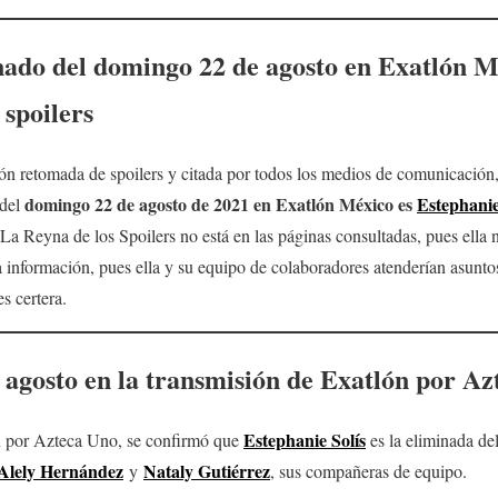
nado del
domingo 22
de agosto en Exatlón
Mé
spoilers
n retomada de spoilers y citada por todos los medios de comunicación, 
domingo 22
de agosto
de 2021 en Exatlón México
es
Estephanie
 del
a Reyna de los Spoilers no está en las páginas consultadas, pues ella 
información, pues ella y su equipo de colaboradores atenderían asuntos 
s certera.
 agosto en la transmisión de Exatlón por A
Estephanie Solís
n por Azteca Uno, se confirmó que
es la eliminada del
Alely Hernández
Nataly Gutiérrez
y
, sus compañeras de equipo.