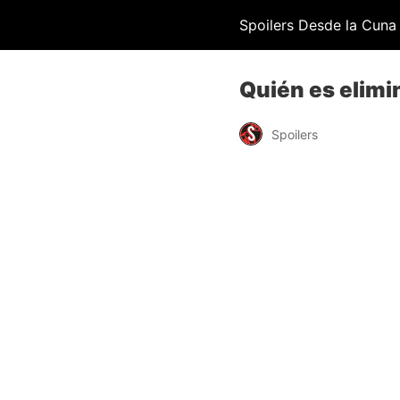
Spoilers Desde la Cuna
Quién es elimi
Spoilers