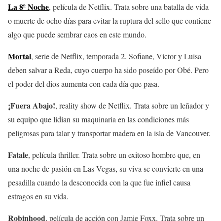
La 8ª Noche
, película de Netflix. Trata sobre una batalla de vida
o muerte de ocho días para evitar la ruptura del sello que contiene
algo que puede sembrar caos en este mundo.
Mortal
, serie de Netflix, temporada 2. Sofiane, Víctor y Luisa
deben salvar a Reda, cuyo cuerpo ha sido poseído por Obé. Pero
el poder del dios aumenta con cada día que pasa.
¡Fuera Abajo!
, reality show de Netflix. Trata sobre un leñador y
su equipo que lidian su maquinaria en las condiciones más
peligrosas para talar y transportar madera en la isla de Vancouver.
Fatale
, película thriller. Trata sobre un exitoso hombre que, en
una noche de pasión en Las Vegas, su viva se convierte en una
pesadilla cuando la desconocida con la que fue infiel causa
estragos en su vida.
Robinhood
, película de acción con Jamie Foxx. Trata sobre un