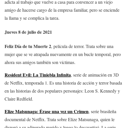
adicta al trabajo que vuelve a casa para convencer a un viejo
amigo de hacerse cargo de la empresa familiar, pero se enciende
la llama y se complica la tarea.
Jueves 8 de julio de 2021
Feliz Día de tu Muerte 2
, película de terror. Trata sobre una
mujer que se ve atrapada nuevamente en un bucle temporal, pero
ahora sus amigos también son víctimas.
Resident Evil: La Tiniebla Infinita
, serie de animación en 3D
de Netflix, temporada 1. Es una historia de acción y terror basada
en las historias de dos populares personajes: Leon S. Kennedy y
Claire Redfield.
Elize Matsunaga: Érase una vez un Crimen
, serie brasileña
documental de Netflix. Trata sobre Elize Matsunaga, quien le
disparó a su adinerado marido y luego lo descuartizó. La serie