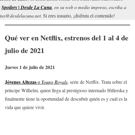
r
Spoilers | Desde La Cuna
, en su web o medio impreso, escriba a
tas@desdelacuna.net.
Si eres usuario, ¡disfruta el contenido!
Qué ver en Netflix, estrenos del 1 al 4 de
julio de 2021
Jueves 1 de julio de 2021
Jóvenes Altezas
o
Young Royals
, serie de Netflix. Trata sobre el
príncipe Wilhelm, quien llega al prestigioso internado Hillerska y
finalmente tiene la oportunidad de descubrir quién es y cuál es la
vida que quiere vivir.