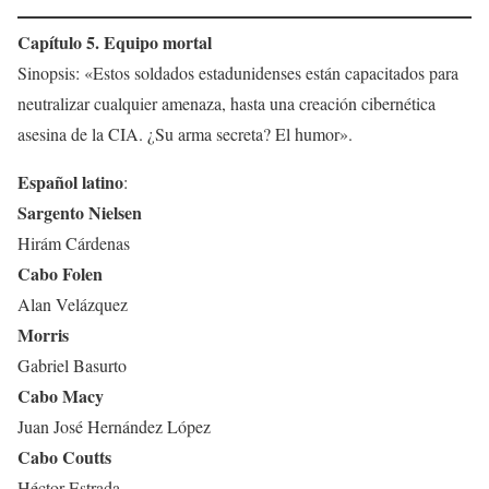
Capítulo 5. Equipo mortal
Sinopsis: «Estos soldados estadunidenses están capacitados para
neutralizar cualquier amenaza, hasta una creación cibernética
asesina de la CIA. ¿Su arma secreta? El humor».
Español latino
:
Sargento Nielsen
Hirám Cárdenas
Cabo Folen
Alan Velázquez
Morris
Gabriel Basurto
Cabo Macy
Juan José Hernández López
Cabo Coutts
Héctor Estrada