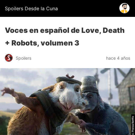
Spoilers Desde la Cuna
Voces en español de Love, Death
+ Robots, volumen 3
Spoilers
hace 4 años