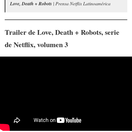
Love, Death + Robots
| Prensa Netflix Latinoamérica
Trailer de
Love, Death + Robots
, serie
de Netflix
,
volumen 3