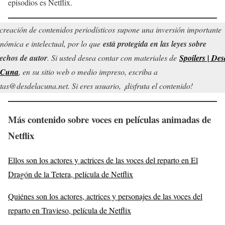
episodios es Netflix.
creación de contenidos periodísticos supone una inversión importante
nómica e intelectual, por lo que
está protegida en las leyes sobre
echos de autor
. Si usted desea contar con materiales de
Spoilers | Des
 Cuna
, en su sitio web o medio impreso, escriba a
tas@desdelacuna.net. Si eres usuario, ¡disfruta el contenido!
Más
contenido sobre voces en películas animadas de
Netflix
Ellos son los actores y actrices de las voces del reparto en El
Dragón de la Tetera, película de Netflix
Quiénes son los actores, actrices y personajes de las voces del
reparto en Travieso, película de Netflix