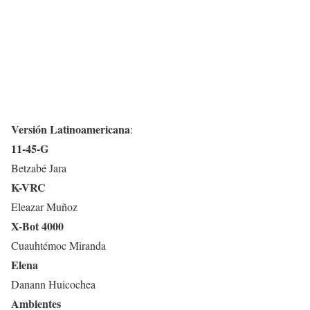
Versión Latinoamericana
:
11-45-G
Betzabé Jara
K-VRC
Eleazar Muñoz
X-Bot 4000
Cuauhtémoc Miranda
Elena
Danann Huicochea
Ambientes