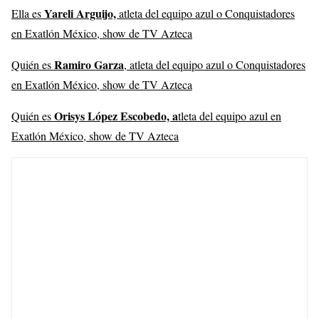
Yareli Arguijo,
Ella es
atleta del equipo azul o Conquistadores
en Exatlón México, show de TV Azteca
Ramiro Garza
Quién es
, atleta del equipo azul o Conquistadores
en Exatlón México, show de TV Azteca
Orisys López Escobedo, a
Quién es
tleta del equipo azul en
Exatlón México, show de TV Azteca