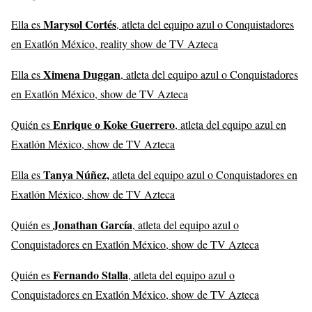
Marysol Cortés
Ella es
, atleta del equipo azul o Conquistadores
en Exatlón México, reality show de TV Azteca
Ximena Duggan
Ella es
, atleta del equipo azul o Conquistadores
en Exatlón México, show de TV Azteca
Enrique o Koke Guerrero
Quién es
, atleta del equipo azul en
Exatlón México, show de TV Azteca
Tanya Núñez,
Ella es
atleta del equipo azul o Conquistadores en
Exatlón México, show de TV Azteca
Jonathan García
Quién es
, atleta del equipo azul o
Conquistadores en Exatlón México, show de TV Azteca
Fernando Stalla
Quién es
, atleta del equipo azul o
Conquistadores en Exatlón México, show de TV Azteca