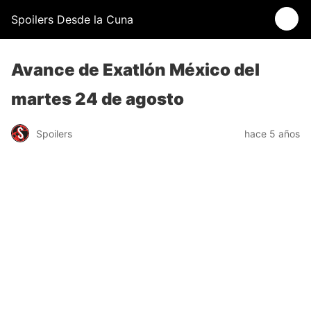
Spoilers Desde la Cuna
Avance de Exatlón México del
martes 24 de agosto
Spoilers
hace 5 años