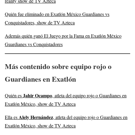
reality show de TV Azteca
Quién fue eliminado en Exatlón México Guardianes vs
Conquistadores, show de TV Azteca
Además quién ganó El Juego por la Fama en Exatlón México
Guardianes vs Conquistadores
Más contenido sobre equipo rojo o
Guardianes en Exatlón
Jahir Ocampo
Quién es
, atleta del equipo rojo o Guardianes en
Exatlón México, show de TV Azteca
Alely Hernández
Ella es
, atleta del equipo rojo o Guardianes en
Exatlón México, show de TV Azteca