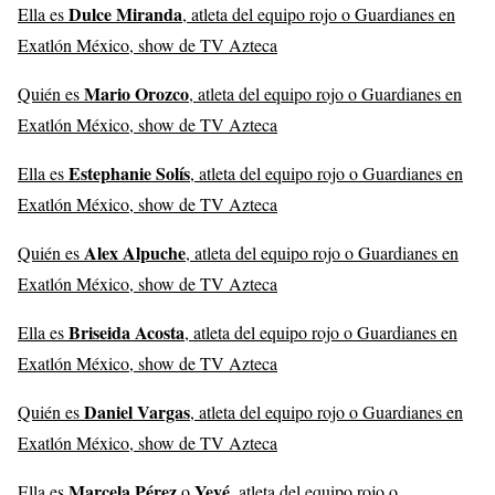
Dulce Miranda
Ella es
, atleta del equipo rojo o Guardianes en
Exatlón México, show de TV Azteca
Mario Orozco
Quién es
, atleta del equipo rojo o Guardianes en
Exatlón México, show de TV Azteca
Estephanie Solís
Ella es
, atleta del equipo rojo o Guardianes en
Exatlón México, show de TV Azteca
Alex Alpuche
Quién es
, atleta del equipo rojo o Guardianes en
Exatlón México, show de TV Azteca
Briseida Acosta
Ella es
, atleta del equipo rojo o Guardianes en
Exatlón México, show de TV Azteca
Daniel Vargas
Quién es
, atleta del equipo rojo o Guardianes en
Exatlón México, show de TV Azteca
Marcela Pérez
Yeyé
Ella es
o
, atleta del equipo rojo o