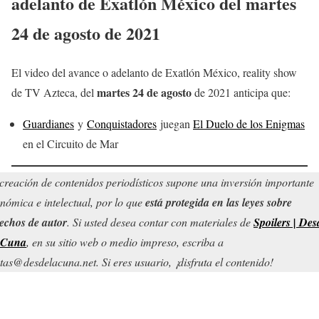
adelanto de Exatlón México del
martes
24
de agosto
de 2021
El video del avance o adelanto de Exatlón México, reality show
martes 24
de agosto
de TV Azteca, del
de 2021 anticipa que:
Guardianes
y
Conquistadores
juegan
El Duelo de los Enigmas
en el Circuito de Mar
creación de contenidos periodísticos supone una inversión importante
nómica e intelectual, por lo que
está protegida en las leyes sobre
echos de autor
. Si usted desea contar con materiales de
Spoilers | Des
 Cuna
, en su sitio web o medio impreso, escriba a
tas@desdelacuna.net. Si eres usuario, ¡disfruta el contenido!