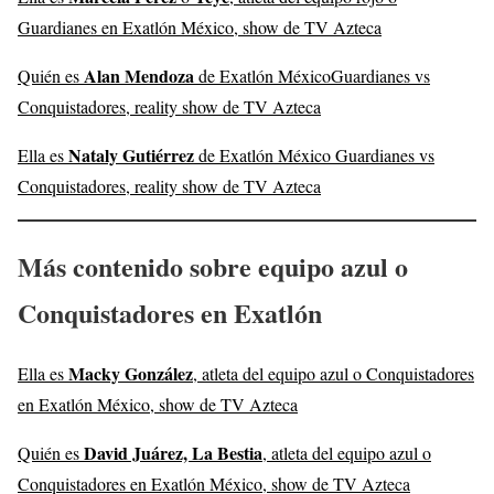
Guardianes en Exatlón México, show de TV Azteca
Alan Mendoza
Quién es
de Exatlón MéxicoGuardianes vs
Conquistadores, reality show de TV Azteca
Nataly Gutiérrez
Ella es
de Exatlón México Guardianes vs
Conquistadores, reality show de TV Azteca
Más contenido sobre equipo azul o
Conquistadores en Exatlón
Macky González
Ella es
, atleta del equipo azul o Conquistadores
en Exatlón México, show de TV Azteca
David Juárez, La Bestia
Quién es
, atleta del equipo azul o
Conquistadores en Exatlón México, show de TV Azteca