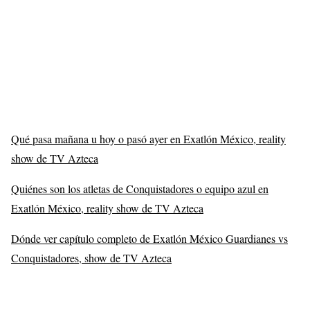
Qué pasa mañana u hoy o pasó ayer en Exatlón México, reality
show de TV Azteca
Quiénes son los atletas de Conquistadores o equipo azul en
Exatlón México, reality show de TV Azteca
Dónde ver capítulo completo de Exatlón México Guardianes vs
Conquistadores, show de TV Azteca