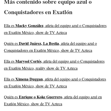
Más contenido sobre equipo azul o
Conquistadores en Exatlón
Macky González
Ella es
, atleta del equipo azul o Conquistadores
en Exatlón México, show de TV Azteca
David Juárez, La Bestia
Quién es
, atleta del equipo azul o
Conquistadores en Exatlón México, show de TV Azteca
Marysol Cortés
Ella es
, atleta del equipo azul o Conquistadores
en Exatlón México, reality show de TV Azteca
Ximena Duggan
Ella es
, atleta del equipo azul o Conquistadores
en Exatlón México, show de TV Azteca
Enrique o Koke Guerrero
Quién es
, atleta del equipo azul en
Exatlón México, show de TV Azteca