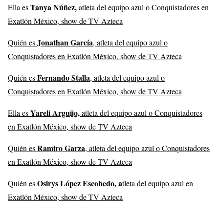
Tanya Núñez,
Ella es
atleta del equipo azul o Conquistadores en
Exatlón México, show de TV Azteca
Jonathan García
Quién es
, atleta del equipo azul o
Conquistadores en Exatlón México, show de TV Azteca
Fernando Stalla
Quién es
, atleta del equipo azul o
Conquistadores en Exatlón México, show de TV Azteca
Yareli Arguijo,
Ella es
atleta del equipo azul o Conquistadores
en Exatlón México, show de TV Azteca
Ramiro Garza
Quién es
, atleta del equipo azul o Conquistadores
en Exatlón México, show de TV Azteca
Osirys López Escobedo, a
Quién es
tleta del equipo azul en
Exatlón México, show de TV Azteca