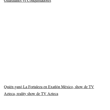
Guardianes vs Conquistadores
Quién ganó La Fortaleza en Exatlón México, show de TV
Azteca, reality show de TV Azteca