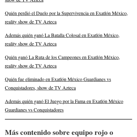
Quién perdió el Duelo por la Supervivencia en Exatlón México,
reality show de TV Azteca
Además quién ganó La Batalla Colosal en Exatlón México,
reality show de TV Azteca
Quién ganó La Ruta de los Campeones en Exatlón México,
reality show de TV Azteca
Quién fue eliminado en Exatlón México Guardianes vs
Conquistadores, show de TV Azteca
Además quién ganó El Juego por la Fama en Exatlón México
Guardianes vs Conquistadores
Más contenido sobre equipo rojo o