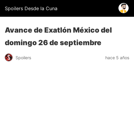
Spoilers Desde la Cuna
Avance de Exatlón México del
domingo 26 de septiembre
Spoilers
hace 5 años