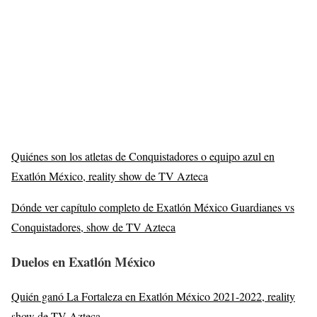
Quiénes son los atletas de Conquistadores o equipo azul en
Exatlón México, reality show de TV Azteca
Dónde ver capítulo completo de Exatlón México Guardianes vs
Conquistadores, show de TV Azteca
Duelos en Exatlón México
Quién ganó La Fortaleza en Exatlón México 2021-2022, reality
show de TV Azteca