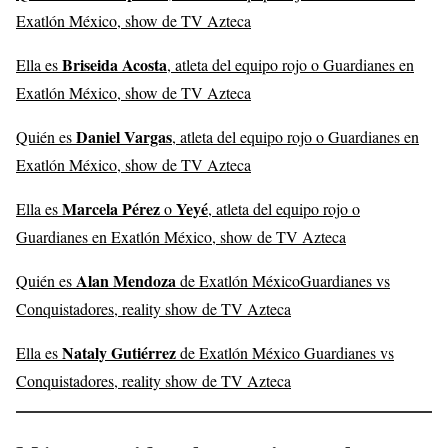
Exatlón México, show de TV Azteca
Briseida Acosta
Ella es
, atleta del equipo rojo o Guardianes en
Exatlón México, show de TV Azteca
Daniel Vargas
Quién es
, atleta del equipo rojo o Guardianes en
Exatlón México, show de TV Azteca
Marcela Pérez
Yeyé
Ella es
o
, atleta del equipo rojo o
Guardianes en Exatlón México, show de TV Azteca
Alan Mendoza
Quién es
de Exatlón MéxicoGuardianes vs
Conquistadores, reality show de TV Azteca
Nataly Gutiérrez
Ella es
de Exatlón México Guardianes vs
Conquistadores, reality show de TV Azteca