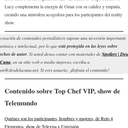
Lucy complementa la energía de Omar con su calidez y empatía,
creando una atmósfera acogedora para los participantes del reality
show.
creación de contenidos periodísticos supone una inversión importante
nómica e intelectual, por lo que
está protegida en las leyes sobre
echos de autor
. Si usted desea contar con materiales de
Spoilers | Des
 Cuna
, en su sitio web o medio impreso, escriba a
on@desdelacuna.net. Si eres usuario, ¡disfruta el contenido!
Contenido sobre Top Chef VIP, show de
Telemundo
Quiénes son los participantes, hombres y mujeres, de Reto 4
Elementos, show de Televisa y Univisión