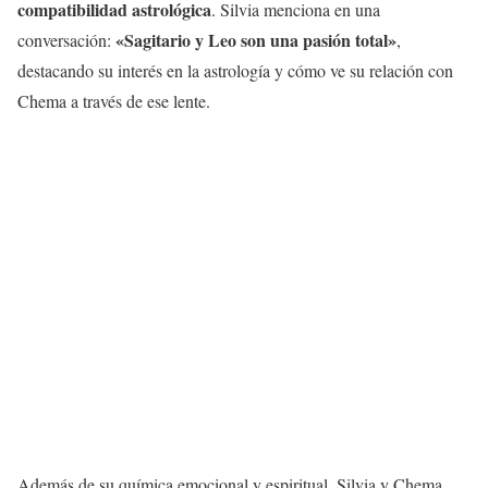
compatibilidad astrológica
. Silvia menciona en una
«Sagitario y Leo son una pasión total»
conversación:
,
destacando su interés en la astrología y cómo ve su relación con
Chema a través de ese lente.
Además de su química emocional y espiritual, Silvia y Chema