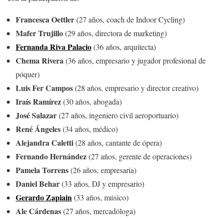
Francesca Oettler
(27 años, coach de Indoor Cycling)
Mafer Trujillo
(29 años, directora de marketing)
Fernanda Riva Palacio
(36 años, arquitecta)
Chema Rivera
(36 años, empresario y jugador profesional de
póquer)
Luis Fer Campos
(28 años, empresario y director creativo)
Iraís Ramírez
(30 años, abogada)
José Salazar
(27 años, ingeniero civil aeroportuario)
René Ángeles
(34 años, médico)
Alejandra Caletti
(28 años, cantante de ópera)
Fernando Hernández
(27 años, gerente de operaciones)
Pamela Torrens
(26 años, empresaria)
Daniel Behar
(33 años, DJ y empresario)
Gerardo Zapiain
(33 años, músico)
Ale Cárdenas
(27 años, mercadóloga)