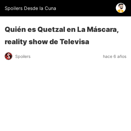
Spoilers Desde la Cuna
Quién es Quetzal en La Máscara,
reality show de Televisa
Spoilers
hace 6 años