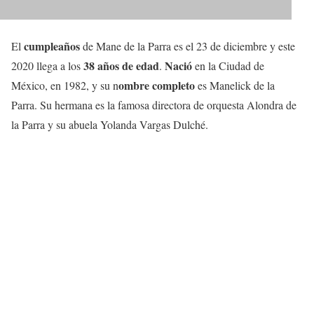
cumpleaños
El
de Mane de la Parra es el 23 de diciembre y este
38 años de edad
Nació
2020 llega a los
.
en la Ciudad de
ombre completo
México, en 1982, y su n
es Manelick de la
Parra. Su hermana es la famosa directora de orquesta Alondra de
la Parra y su abuela Yolanda Vargas Dulché.