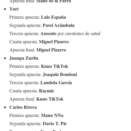
Mane de la Parra
Apuesta final:
Yuri
Lalo España
Primera apuesta:
Pavel Arámbula
Segunda apuesta:
Ausente
Tercera apuesta:
por cuestiones de salud
Miguel Pizarro
Cuarta apuesta:
Miguel Pizarro
Apuesta final:
Juanpa Zurita
Kuno TikTok
Primera apuesta:
Joaquín Bondoni
Segunda apuesta:
Lambda García
Tercera apuesta:
Raymix
Cuarta apuesta:
Kuno TikTok
Apuesta final:
Carlos Rivera
Manu NNa
Primera apuesta:
Darío T. Pie
Segunda apuesta: