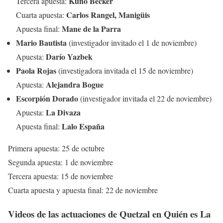
Kuno Becker
Tercera apuesta:
Carlos Rangel, Manigüis
Cuarta apuesta:
Mane de la Parra
Apuesta final:
Mario Bautista
(investigador invitado el 1 de noviembre)
Darío Yazbek
Apuesta:
Paola Rojas
(investigadora invitada el 15 de noviembre)
Alejandra Bogue
Apuesta:
Escorpión Dorado
(investigador invitada el 22 de noviembre)
La Divaza
Apuesta:
Lalo España
Apuesta final:
Primera apuesta: 25 de octubre
Segunda apuesta: 1 de noviembre
Tercera apuesta: 15 de noviembre
Cuarta apuesta y apuesta final: 22 de noviembre
Videos de las actuaciones de Quetzal en Quién es La