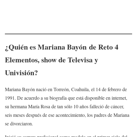
¿Quién es
Mariana Bayón
de Reto 4
Elementos, show de Televisa y
Univisión?
Mariana Bayón nació en Torreón, Coahuila, el 14 de febrero de
1991. De acuerdo a su biografía que está disponible en internet,
su hermana María Rosa de tan sólo 10 años falleció de cáncer,
seis meses después de ese acontecimiento, los padres de Mariana
se divorciaron.​
Inició su carrera profesional como modelo en el primer ciclo del