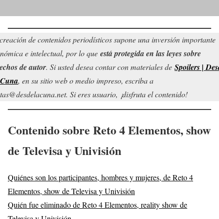
creación de contenidos periodísticos supone una inversión importante
nómica e intelectual, por lo que
está protegida en las leyes sobre
echos de autor
. Si usted desea contar con materiales de
Spoilers | Des
 Cuna
, en su sitio web o medio impreso, escriba a
tas@desdelacuna.net. Si eres usuario, ¡disfruta el contenido!
Contenido sobre Reto 4 Elementos, show
de Televisa y Univisión
Quiénes son los participantes, hombres y mujeres, de Reto 4
Elementos, show de Televisa y Univisión
Quién fue eliminado de Reto 4 Elementos, reality show de
Televisa y Univisión