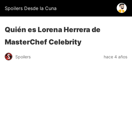
Spoilers Desde la Cuna
Quién es Lorena Herrera de
MasterChef Celebrity
Spoilers
hace 4 años