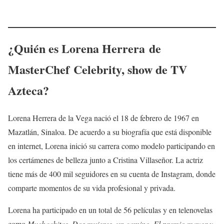
¿Quién es
Lorena Herrera
de
MasterChef Celebrity
, show de TV
Azteca?
Lorena Herrera de la Vega nació el 18 de febrero de 1967 en
Mazatlán, Sinaloa. De acuerdo a su biografía que está disponible
en internet, Lorena inició su carrera como modelo participando en
los certámenes de belleza junto a Cristina Villaseñor. La actriz
tiene más de 400 mil seguidores en su cuenta de Instagram, donde
comparte momentos de su vida profesional y privada.
Lorena ha participado en un total de 56 películas y en telenovelas
como
Muchachitas, Dos mujeres, un camino, El premio mayor y