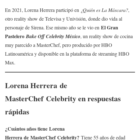
En 2021, Lorena Herrera participó en
¿Quién es La Máscara?
,
otro reality show de Televisa y Univisión, donde dio vida al
El Gran
personaje de Sirena. Ese mismo año se le vio en
Pastelero
Bake Off Celebrity México
, un reality show de cocina
muy parecido a MasterChef, pero producido por HBO
Latinoamérica y disponible en la plataforma de streaming HBO
Max.
Lorena Herrera
de
MasterChef Celebrity
en respuestas
rápidas
¿Cuántos años tiene
Lorena
Herrera
de
MasterChef Celebrity
?
Tiene 55 años de edad