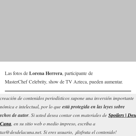
Lorena Herrera
Las fotos de
, participante de
MasterChef Celebrity, show de TV Azteca, pueden aumentar.
creación de contenidos periodísticos supone una inversión importante
nómica e intelectual, por lo que
está protegida en las leyes sobre
echos de autor
. Si usted desea contar con materiales de
Spoilers | Des
 Cuna
, en su sitio web o medio impreso, escriba a
tas@desdelacuna.net. Si eres usuario, ¡disfruta el contenido!