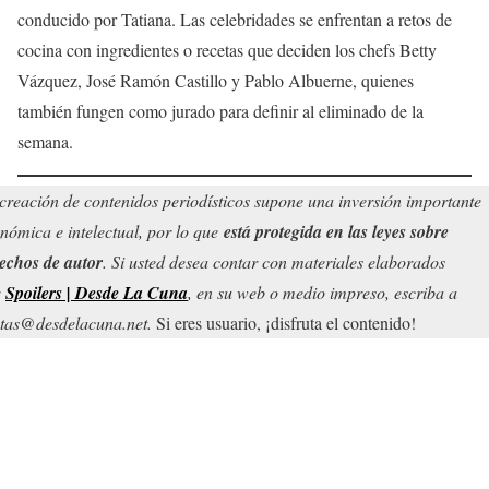
conducido por Tatiana. Las celebridades se enfrentan a retos de
cocina con ingredientes o recetas que deciden los chefs Betty
Vázquez, José Ramón Castillo y Pablo Albuerne, quienes
también fungen como jurado para definir al eliminado de la
semana.
creación de contenidos periodísticos supone una inversión importante
nómica e intelectual, por lo que
está protegida en las leyes sobre
echos de autor
. Si usted desea contar con materiales elaborados
r
Spoilers | Desde La Cuna
, en su web o medio impreso, escriba a
tas@desdelacuna.net.
Si eres usuario, ¡disfruta el contenido!