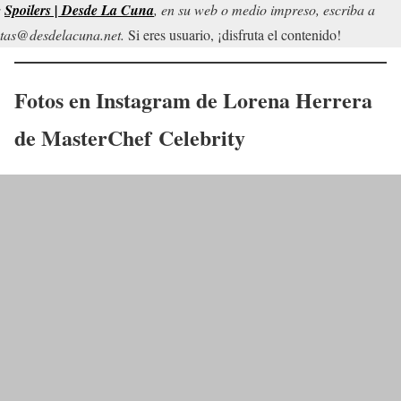
r
Spoilers | Desde La Cuna
, en su web o medio impreso, escriba a
tas@desdelacuna.net.
Si eres usuario, ¡disfruta el contenido!
Fotos en Instagram de
Lorena Herrera
de
MasterChef Celebrity