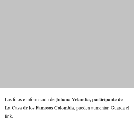
Johana Velandia
,
participante
de
Las fotos e información de
La Casa de los Famosos Colombia
, pueden aumentar. Guarda el
link.