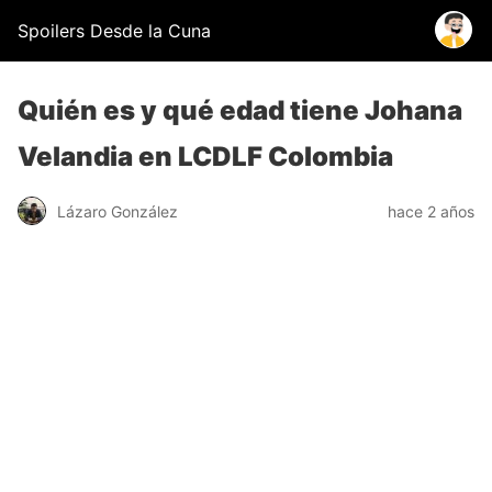
Spoilers Desde la Cuna
Quién es y qué edad tiene Johana
Velandia en LCDLF Colombia
Lázaro González
hace 2 años