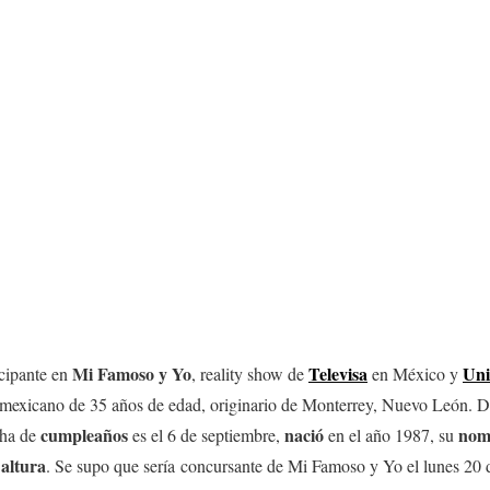
Mi Famoso y Yo
Televisa
Uni
icipante en
, reality show de
en México y
 mexicano de 35 años de edad, originario de Monterrey, Nuevo León. 
cumpleaños
nació
nom
cha de
es el 6 de septiembre,
en el año 1987, su
altura
e
. Se supo que sería concursante de Mi Famoso y Yo el lunes 20 d