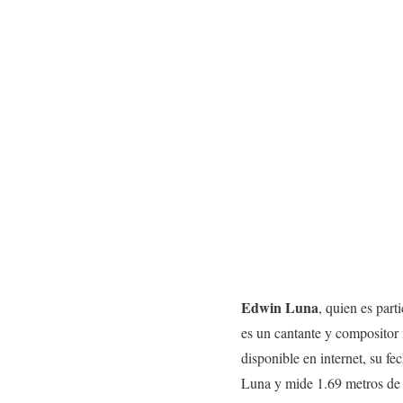
Edwin Luna
, quien es part
es un cantante y compositor
disponible en internet, su fe
Luna y mide 1.69 metros d