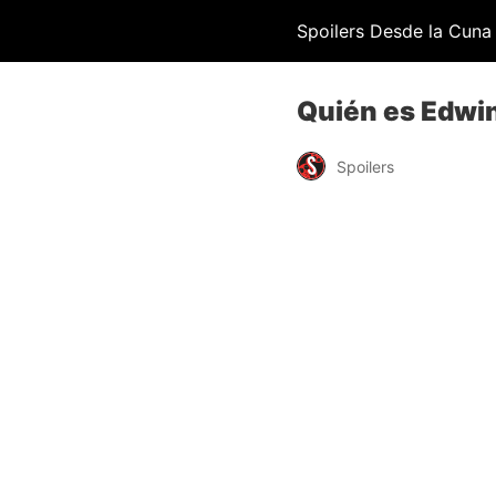
Spoilers Desde la Cuna
Quién es Edwin
Spoilers