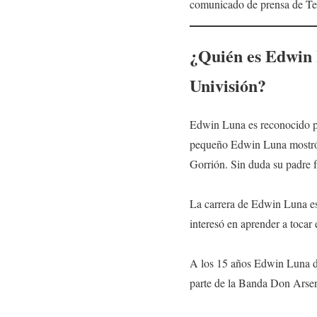
comunicado de prensa de Te
¿Quién es Edwin
Univisión?
Edwin Luna es reconocido por
pequeño Edwin Luna mostró s
Gorrión. Sin duda su padre f
La carrera de Edwin Luna est
interesó en aprender a tocar 
A los 15 años Edwin Luna de
parte de la Banda Don Arse