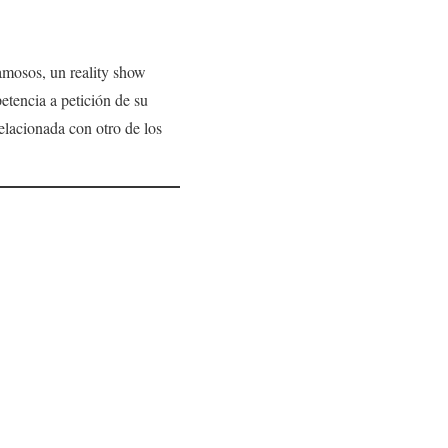
amosos, un reality show
tencia a petición de su
elacionada con otro de los