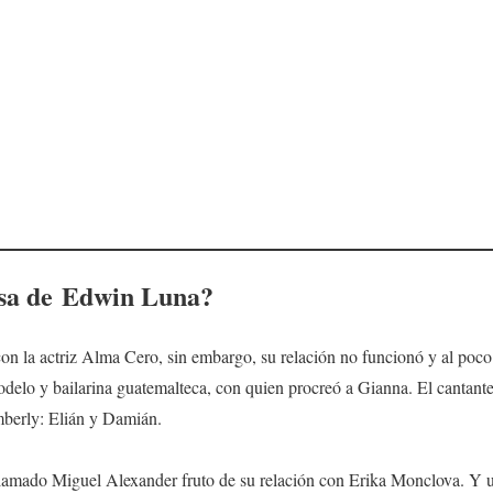
osa de
Edwin Luna
?
n la actriz Alma Cero, sin embargo, su relación no funcionó y al poco
elo y bailarina guatemalteca, con quien procreó a Gianna. El cantante 
mberly: Elián y Damián.
llamado Miguel Alexander fruto de su relación con Erika Monclova. Y 