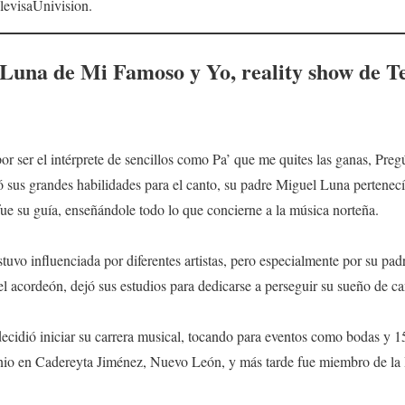
levisaUnivision.
 Luna de
Mi Famoso y Yo
, reality show de T
 ser el intérprete de sencillos como Pa’ que me quites las ganas, Preg
us grandes habilidades para el canto, su padre Miguel Luna pertenecí
ue su guía, enseñándole todo lo que concierne a la música norteña.
uvo influenciada por diferentes artistas, pero especialmente por su pa
el acordeón, dejó sus estudios para dedicarse a perseguir su sueño de ca
cidió iniciar su carrera musical, tocando para eventos como bodas y 1
nio en Cadereyta Jiménez, Nuevo León, y más tarde fue miembro de la