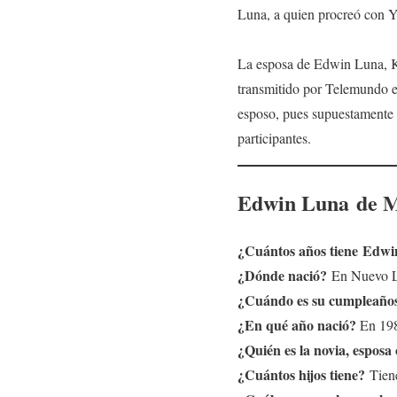
Luna, a quien procreó con Yu
La esposa de Edwin Luna, Ki
transmitido por Telemundo e
esposo, pues supuestamente s
participantes.
Edwin Luna
de
M
¿Cuántos años tiene
Edwi
¿Dónde nació?
En Nuevo 
¿Cuándo es su cumpleaño
¿En qué año nació?
En 19
¿Quién es la novia, esposa
¿Cuántos hijos tiene?
Tiene