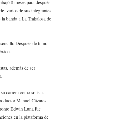
rabajó 8 meses para después
e, varios de sus integrantes
 la banda a La Trakalosa de
sencillo Después de ti, no
éxico.
istas, además de ser
o.
su carrera como solista.
productor Manuel Cázares,
Pronto Edwin Luna fue
aciones en la plataforma de