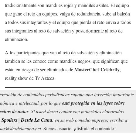
tradicionalmente son mandiles rojos y mandiles azules. El equipo
que gane el reto en equipos, valga de redundancia, sube al balcón
a todos sus integrantes y el equipo que pierda el reto envía a todos
sus integrantes al reto de salvación y posteriormente al reto de
eliminación.
A los participantes que van al reto de salvación y eliminación
también se les conoce como mandiles negros, que significan que
MasterChef Celebrity
están en riesgo de ser eliminados de
,
reality show de Tv Azteca.
creación de contenidos periodísticos supone una inversión importante
nómica e intelectual, por lo que
está protegida en las leyes sobre
echos de autor
. Si usted desea contar con materiales elaborados
r
Spoilers | Desde La Cuna
, en su web o medio impreso, escriba a
tas@desdelacuna.net.
Si eres usuario, ¡disfruta el contenido!