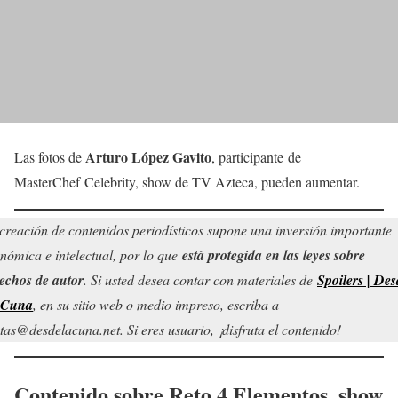
Arturo López Gavito
Las fotos de
, participante de
MasterChef Celebrity, show de TV Azteca, pueden aumentar.
creación de contenidos periodísticos supone una inversión importante
nómica e intelectual, por lo que
está protegida en las leyes sobre
echos de autor
. Si usted desea contar con materiales de
Spoilers | Des
 Cuna
, en su sitio web o medio impreso, escriba a
tas@desdelacuna.net. Si eres usuario, ¡disfruta el contenido!
Contenido sobre Reto 4 Elementos, show