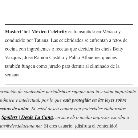
MasterChef México Celebrity
es transmitido en México y
conducido por Tatiana. Las celebridades se enfrentan a retos de
cocina con ingredientes o recetas que deciden los chefs Betty
Vázquez, José Ramón Castillo y Pablo Albuerne, quienes
también fungen como jurado para definir al eliminado de la
semana.
creación de contenidos periodísticos supone una inversión importante
nómica e intelectual, por lo que
está protegida en las leyes sobre
echos de autor
. Si usted desea contar con materiales elaborados
r
Spoilers | Desde La Cuna
, en su web o medio impreso, escriba a
tas@desdelacuna.net.
Si eres usuario, ¡disfruta el contenido!