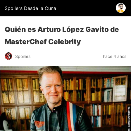
Spoilers Desde la Cuna
Quién es Arturo López Gavito de
MasterChef Celebrity
Spoilers
hace 4 años