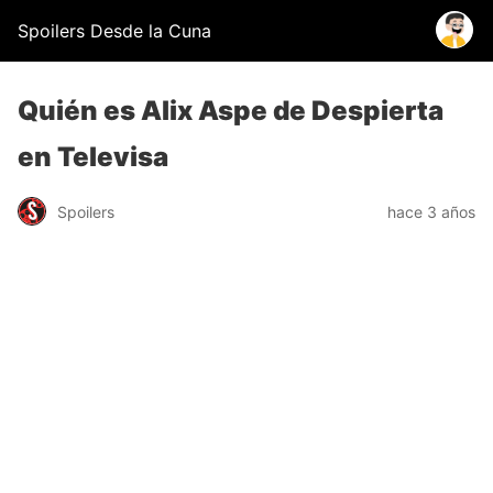
Spoilers Desde la Cuna
Quién es Alix Aspe de Despierta
en Televisa
Spoilers
hace 3 años