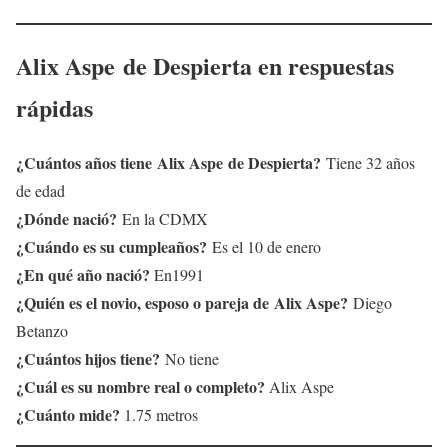
Alix Aspe
de
Despierta
en respuestas
rápidas
¿Cuántos años tiene
Alix Aspe
de
Despierta
?
Tiene 32 años
de edad
¿Dónde nació?
En la CDMX
¿Cuándo es su cumpleaños?
Es el 10 de enero
¿En qué año nació?
En1991
¿Quién es el novio, esposo o pareja de
Alix Aspe
?
Diego
Betanzo
¿Cuántos hijos tiene?
No tiene
¿Cuál es su nombre real o completo?
Alix Aspe
¿Cuánto mide?
1.75 metros