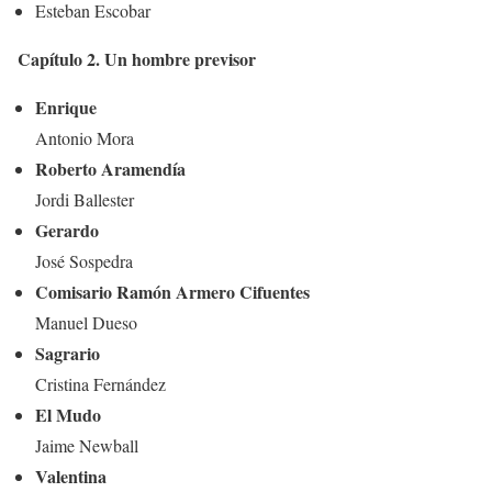
Esteban Escobar
Capítulo 2. Un hombre previsor
Enrique
Antonio Mora
Roberto Aramendía
Jordi Ballester
Gerardo
José Sospedra
Comisario Ramón Armero Cifuentes
Manuel Dueso
Sagrario
Cristina Fernández
El Mudo
Jaime Newball
Valentina