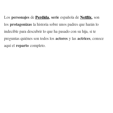
personajes
Perdida
,
serie
Netflix
,
Los
de
española de
son
protagonizas
los
la historia sobre unos padres que harán lo
indecible para descubrir lo que ha pasado con su hija, si te
actores
actrices
preguntas quiénes son todos los
y las
, conoce
reparto
aquí el
completo.