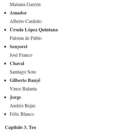
Mariana Garzón
Amador
Alberto Cardeño
Úrsula López Quintana
Paloma de Pablo
Senyoret
José Franco
Chaval
Santiago Soto
Gilberto Banyê
Vince Balanta
Jorge
Andrés Rojas
Félix Blanco
Capítulo 3. Teo