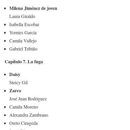
Milena Jiménez de joven
Laura Giraldo
Isabella Escobar
Yornies García
Camila Vallejo
Gabriel Tribiño
Capítulo 7. La fuga
Daisy
Steicy Gil
Zarco
José Juan Rodríguez
Camila Moreno
Alexandra Zambrano
Oreto Cirugeda