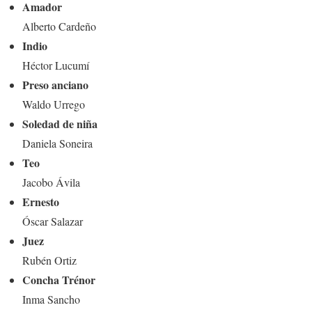
Amador
Alberto Cardeño
Indio
Héctor Lucumí
Preso anciano
Waldo Urrego
Soledad de niña
Daniela Soneira
Teo
Jacobo Ávila
Ernesto
Óscar Salazar
Juez
Rubén Ortiz
Concha Trénor
Inma Sancho