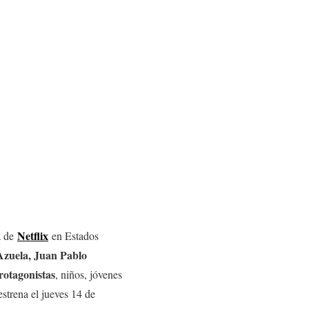
Netflix
a de
en Estados
Azuela, Juan Pablo
rotagonistas
, niños, jóvenes
strena el jueves 14 de