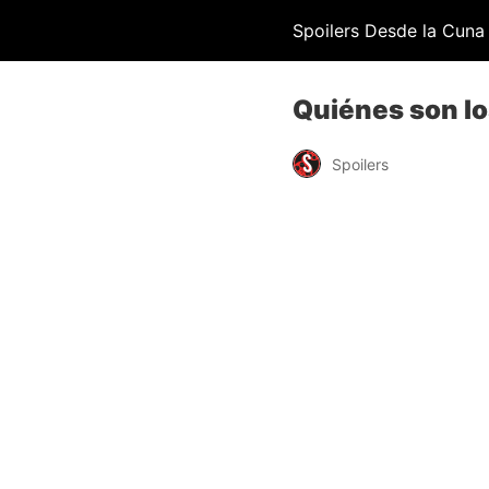
Spoilers Desde la Cuna
Quiénes son lo
Spoilers