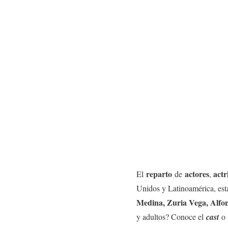
reparto
actores
actr
El
de
,
Unidos y Latinoamérica, es
Medina, Zuria Vega, Alfo
y adultos? Conoce el
cast
o