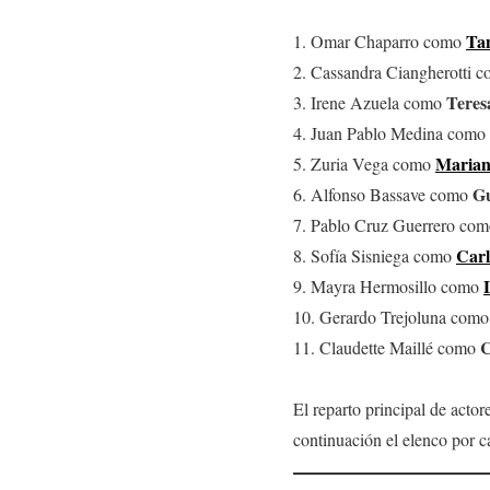
Tan
1. Omar Chaparro como
2. Cassandra Ciangherotti 
Teres
3. Irene Azuela como
4. Juan Pablo Medina como
Marian
5. Zuria Vega como
Gu
6. Alfonso Bassave como
7. Pablo Cruz Guerrero co
Car
8. Sofía Sisniega como
9. Mayra Hermosillo como
10. Gerardo Trejoluna com
C
11. Claudette Maillé como
El reparto principal de acto
continuación el elenco por c