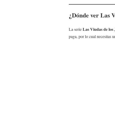
¿Dónde ver
Las V
Las Viudas de los 
La serie
paga, por lo cual necesitas u