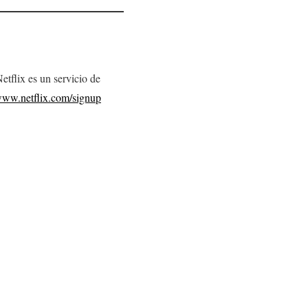
tflix es un servicio de
/www.netflix.com/signup