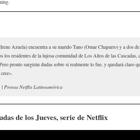
ming.
 (Irene Azuela) encuentra a su marido Tano (Omar Chaparro) y a dos de
 los residentes de la lujosa comunidad de Los Altos de las Cascadas, 
Pero pronto surgirán dudas sobre si realmente lo fue, y quedará claro qu
 cree».
s
| Prensa Netflix Latinoamérica
udas de los Jueves
, serie de Netflix