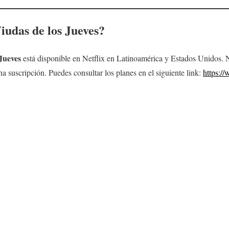
iudas de los Jueves
?
Jueves
está disponible en Netflix en Latinoamérica y Estados Unidos. Ne
na suscripción. Puedes consultar los planes en el siguiente link:
https:/