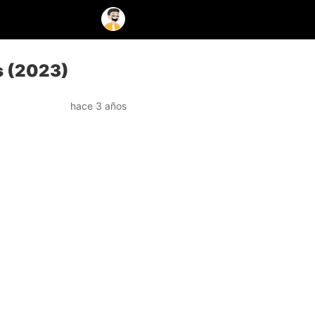
s (2023)
hace 3 años