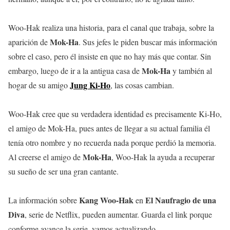
Woo-Hak realiza una historia, para el canal que trabaja, sobre la
Mok-Ha
aparición de
. Sus jefes le piden buscar más información
sobre el caso, pero él insiste en que no hay más que contar. Sin
Mok-Ha
embargo, luego de ir a la antigua casa de
y también al
Jung Ki-Ho
hogar de su amigo
, las cosas cambian.
Woo-Hak cree que su verdadera identidad es precisamente Ki-Ho,
el amigo de Mok-Ha, pues antes de llegar a su actual familia él
tenía otro nombre y no recuerda nada porque perdió la memoria.
Mok-Ha
Al creerse el amigo de
, Woo-Hak la ayuda a recuperar
su sueño de ser una gran cantante.
Kang Woo-Hak
El Naufragio de una
La información sobre
en
Diva
, serie de Netflix, pueden aumentar. Guarda el link porque
conforme avance la serie, vamos actualizando.