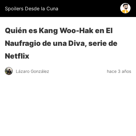
Spoilers Desde la Cuna
Quién es Kang Woo-Hak en El
Naufragio de una Diva, serie de
Netflix
Lázaro González
hace 3 años