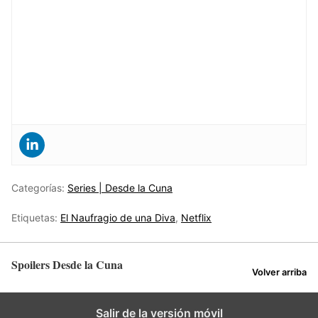
Categorías:
Series | Desde la Cuna
Etiquetas:
El Naufragio de una Diva
,
Netflix
Spoilers Desde la Cuna
Volver arriba
Salir de la versión móvil