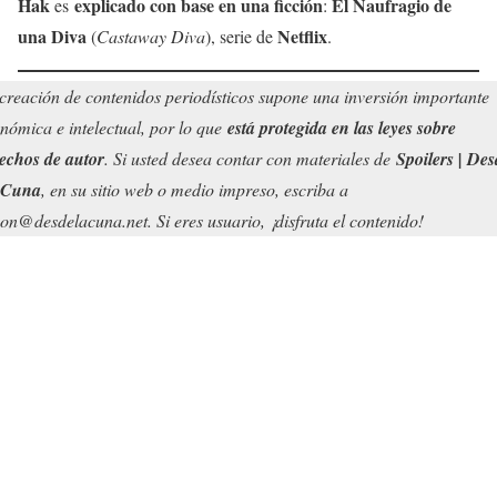
Hak
explicado con base en una ficción
El Naufragio de
es
:
una Diva
Netflix
(
Castaway Diva
), serie de
.
creación de contenidos periodísticos supone una inversión importante
nómica e intelectual, por lo que
está protegida en las leyes sobre
echos de autor
. Si usted desea contar con materiales de
Spoilers | Des
 Cuna
, en su sitio web o medio impreso, escriba a
on@desdelacuna.net. Si eres usuario, ¡disfruta el contenido!